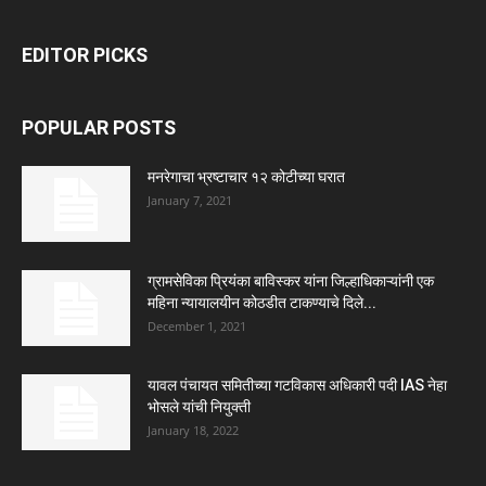
EDITOR PICKS
POPULAR POSTS
मनरेगाचा भ्रष्टाचार १२ कोटीच्या घरात
January 7, 2021
ग्रामसेविका प्रियंका बाविस्कर यांना जिल्हाधिकाऱ्यांनी एक
महिना न्यायालयीन कोठडीत टाकण्याचे दिले...
December 1, 2021
यावल पंचायत समितीच्या गटविकास अधिकारी पदी IAS नेहा
भोसले यांची नियुक्ती
January 18, 2022