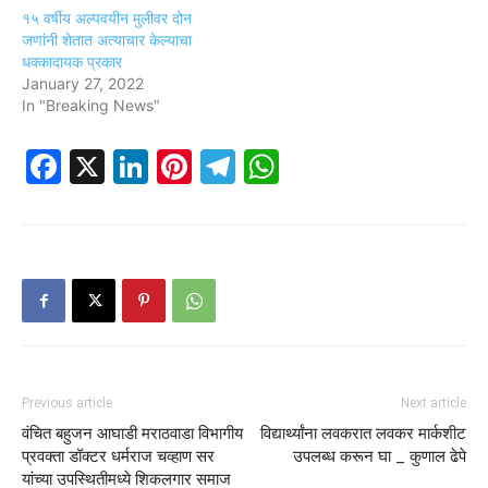
१५ वर्षीय अल्पवयीन मुलीवर दोन
जणांनी शेतात अत्याचार केल्याचा
धक्कादायक प्रकार
January 27, 2022
In "Breaking News"
Facebook
X
LinkedIn
Pinterest
Telegram
WhatsApp
Previous article
Next article
वंचित बहुजन आघाडी मराठवाडा विभागीय
विद्यार्थ्यांना लवकरात लवकर मार्कशीट
प्रवक्ता डॉक्टर धर्मराज चव्हाण सर
उपलब्ध करून घा _ कुणाल ढेपे
यांच्या उपस्थितीमध्ये शिकलगार समाज