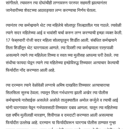
सांगीतले. त्यावरुन त्या दोघांचीही लग्नावरुन परस्पर सहमती झाल्यानंतर
जानेवारीच्या शेवटच्या आठवड्यात लग्न करण्याचा निर्णय घेतला.
त्यानंतर त्या कर्मचार्‍याने थेट त्या महिलेचे सोलापूर जिल्ह्यातील गाव गाठले. त्यावेळी
त्याने सदर महिलेच्या आई व भावांशी चर्चा करुन लग्न करण्याची इच्छा व्यक्त केली.
17 फेब्रुवारी रोजी सदर महिला सोलापूरहून शिर्डीत आली. संबंधित कर्मचार्‍याने
तिला शिर्डीतून थेट घारगावला आणले. त्या दिवशी त्या कर्मचार्‍याला रात्रपाळी
असल्याने त्याने त्या महिलेला तिच्या व स्वतःच्या मुलीसह आपल्या घरी ठेवले. त्या
संधीचा फायदा घेवून त्याने त्या महिलेच्या इच्छेविरुद्ध तिच्यावर अत्याचार केल्याची
फिर्यादीत नोंद करण्यात आली आहे.
त्या दरम्यान त्याने वेळोवेळी लग्नाचे अमिष दाखवित तिच्यावर अत्याचाराचा
सिलसिला सुरुच ठेवला. त्यातून तिला गर्भधारणा झाली अखेर त्या पोलीस
कर्मचार्‍याचे नातेवाईक असलेले अकोले तालुक्यातील अमोल कर्जुले व त्याची आई
यांनी घारगावात येवून गर्भपातासाठी तिच्यावर दबाव आणला. यातून त्या महिलेच्या
दहा वर्षीय मुलीलाही मारहाण, शिवीगाळ व दमदाटी करण्यात आली असल्याचा
फिर्यादीत उल्लेख आहे. दरम्यान या फिर्यादीवरून घारगाब पोलीस ठाण्यात गुन्हा