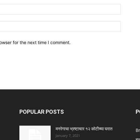
owser for the next time I comment.
POPULAR POSTS
P
मनरेगाचा भ्रष्टाचार १२ कोटीच्या घरात
B
January 7, 2021
बु