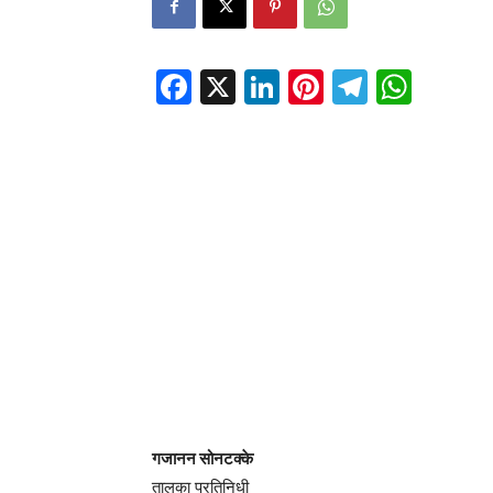
Facebook
X
LinkedIn
Pinterest
Telegr
Wha
गजानन सोनटक्के
तालुका प्रतिनिधी