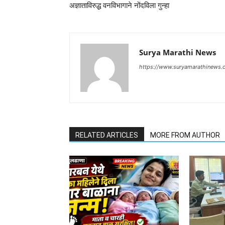
अज्ञाताविरुद्ध वनविभागाने नोंदविला गुन्हा
Surya Marathi News
https://www.suryamarathinews.
RELATED ARTICLES
MORE FROM AUTHOR