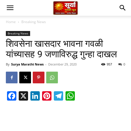
Home
Breaking News
Breaking News
शिवसेना खासदार भावना गवळी
यांच्यासह 9 जणाविरुद्ध गुन्हा दाखल
By
Surya Marathi News
-
December 29, 2020
957
0
Facebook
X
LinkedIn
Pinterest
Telegram
WhatsApp