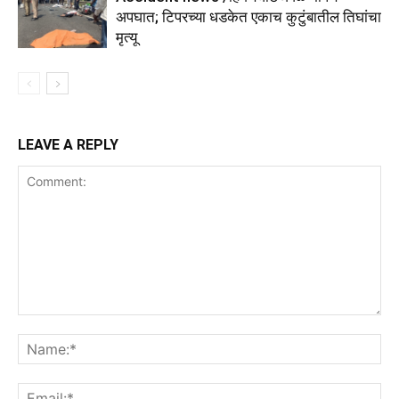
अपघात; टिपरच्या धडकेत एकाच कुटुंबातील तिघांचा
मृत्यू
LEAVE A REPLY