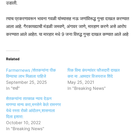
उडाली.
त्याच प्रकरणावरून भावना गवळी यांच्यासह नऊ जणांविरूद्ध गुन्हा दाखल करण्यात
आला आहे. गैरकायद्याची मंडळी जमवणे, अंगावर जाणे, मारहाण करणे असे आरोप
करण्यात आले आहेत. या मारहार मधे 9 जना विरुद्ध गुन्हा दाखल कण्यात आले आहे
Related
Farmernews /शेतकऱ्यांना पीक
पिक विमा कंपन्यांवर फौजदारी दाखल
विम्याचा लाभ मिळाला पाहिजे
करा मा .आमदार विजयराज शिंदे
September 25, 2025
May 25, 2021
In "वर्धा"
In "Breaking News"
शेतकऱ्यांना तात्काळ न्याय देऊन
मागण्या मान्य करा,मनसेने केले रामनगर
येथे रस्ता रोको आंदोलन,शासनाला
दिला इशारा:
October 10, 2022
In "Breaking News"