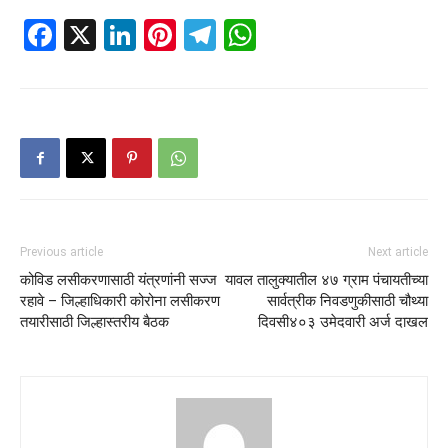
Facebook
X
LinkedIn
Pinterest
Telegram
WhatsApp
Previous article
Next article
कोविड लसीकरणासाठी यंत्रणांनी सज्ज
यावल तालुक्यातील ४७ ग्राम पंचायतीच्या
रहावे – जिल्हाधिकारी कोरोना लसीकरण
सार्वत्रीक निवडणुकीसाठी चौथ्या
तयारीसाठी जिल्हास्तरीय बैठक
दिवसी४०३ उमेदवारी अर्ज दाखल