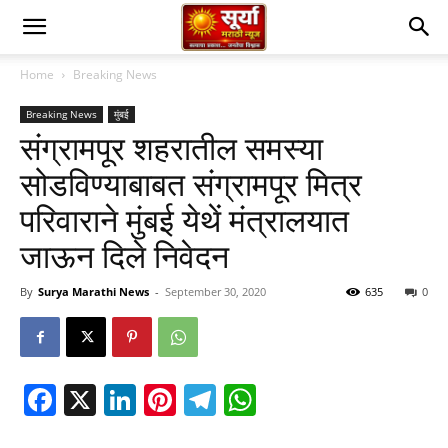
Home
Breaking News
Breaking News
मुंबई
संग्रामपूर शहरातील समस्या
सोडविण्याबाबत संग्रामपूर मित्र
परिवाराने मुंबई येथें मंत्रालयात
जाऊन दिले निवेदन
By
Surya Marathi News
-
September 30, 2020
635
0
Facebook
X
LinkedIn
Pinterest
Telegram
WhatsApp