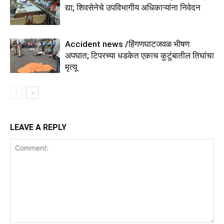
द्या; शिवसेनेचे उपविभागीय अधिकाऱ्यांना निवेदन
Accident news /हिंगणघाटजवळ भीषण
अपघात; टिपरच्या धडकेत एकाच कुटुंबातील तिघांचा
मृत्यू
LEAVE A REPLY