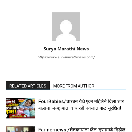
Surya Marathi News
https://www.suryamarathinews.com/
RELATED ARTICLES
MORE FROM AUTHOR
FourBabies/चारबन येथे एका महिलेने दिला चार
बाळांना जन्म; माता व चारही नवजात बाळ सुरक्षित!
Farmernews /शेतकऱ्यांना कॅन-ड्रममध्ये डिझेल