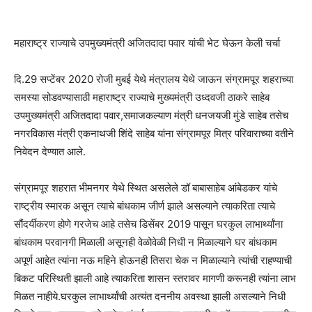
महाराष्ट्र राज्याचे उपमुख्यमंत्री अजितदादा पवार यांची भेट घेऊन केली चर्चा
दि.29 सप्टेंबर 2020 रोजी मुबई येथे मंत्रालय येथे जाऊन संग्रामपूर शहराच्या
समस्या सोडवण्यासाठी महाराष्ट्र राज्याचे मुख्यमंत्री उध्दवजी ठाकरे साहेब
उपमुख्यमंत्री अजितदादा पवार,समाजकल्याण मंत्री धनजयजी मुंडे साहेब तसेच
नगरविकास मंत्री एकनाथजी शिंदे साहेब यांना संग्रामपूर मित्र परिवाराच्या वतीने
निवेदन देण्यात आले.
संग्रामपूर शहरात भीमनगर येथे स्थित असलेले डॉ बाबासाहेब आंबेडकर यांचे
राष्ट्रीय स्मारक असून त्याचे बांधकाम जीर्ण झाले असल्याने त्याकरिता त्याचे
सौंदर्यीकरण होणे गरजेच आहे तसेच डिसेंबर 2019 पासून घरकुल लाभार्थ्यांना
बांधकाम परवानगी मिळाली असूनही वेळोवेळी निधी न मिळाल्याने घर बांधकाम
अपूर्ण आहेत त्यांना नऊ महिने होऊनही तिसरा चेक न मिळाल्याने त्यांची राहण्याची
बिकट परिस्थिती झाली आहे त्याकरिता शासन स्तरावर मागणी करूनही त्यांना लाभ
मिळत नाहीये.घरकुल लाभार्थ्यांची अत्यंत दननीय अवस्था झाली असल्याने निधी