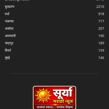
बुलढाणा
2210
वर्धा
918
जळगाव
717
अकोला
207
अमरावती
190
चंद्रपूर
189
विदर्भ
159
मुंबई
146