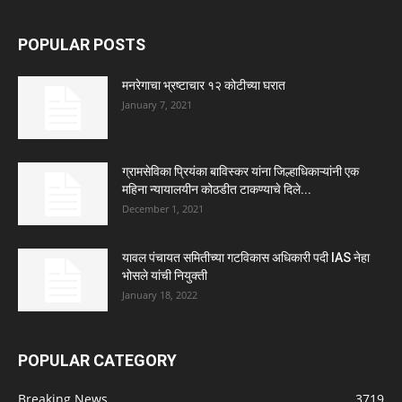
POPULAR POSTS
मनरेगाचा भ्रष्टाचार १२ कोटीच्या घरात
January 7, 2021
ग्रामसेविका प्रियंका बाविस्कर यांना जिल्हाधिकाऱ्यांनी एक
महिना न्यायालयीन कोठडीत टाकण्याचे दिले...
December 1, 2021
यावल पंचायत समितीच्या गटविकास अधिकारी पदी IAS नेहा
भोसले यांची नियुक्ती
January 18, 2022
POPULAR CATEGORY
Breaking News
3719