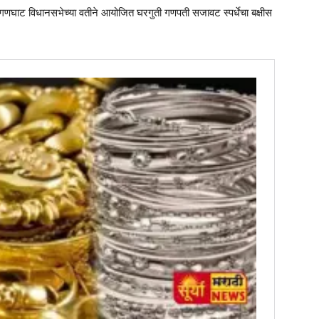
हिंगणघाट विधानसभेच्या वतीने आयोजित घरगुती गणपती सजावट स्पर्धेचा बक्षीस