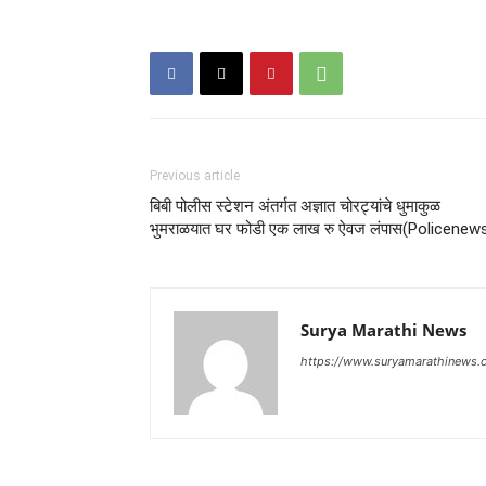
Previous article
बिबी पोलीस स्टेशन अंतर्गत अज्ञात चोरट्यांचे धुमाकुळ
भुमराळयात घर फोडी एक लाख रु ऐवज लंपास(Policenew
Surya Marathi News
https://www.suryamarathinews.