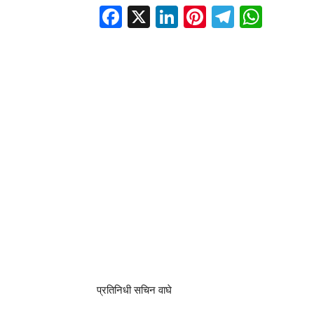
Facebook
X
LinkedIn
Pinterest
Telegr
Wha
प्रतिनिधी सचिन वाघे