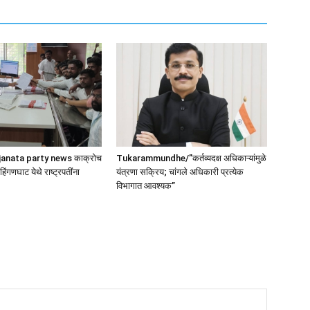
anata party news काक्रोच
Tukarammundhe/”कर्तव्यदक्ष अधिकाऱ्यांमुळे
 हिंगणघाट येथे राष्ट्रपतींना
यंत्रणा सक्रिय; चांगले अधिकारी प्रत्येक
विभागात आवश्यक”