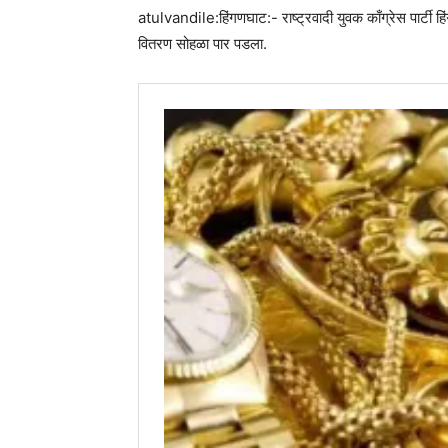
atulvandile:हिंगणघाट:- राष्ट्रवादी युवक काँग्रेस पार्टी 
वितरण सोहळा पार पडला.