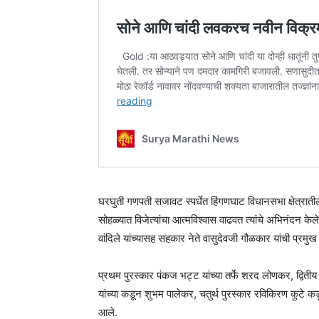
घरघुती गणपती सजावट स्पर्धेत हिंगणघाट विधानसभा क्षेत्रातील द
सोहळ्यात विजेत्यांचा आत्मविश्वास वाढवत त्यांचे अभिनंदन केल
वांदिले यांच्यासह सहकार नेते वासुदेवजी गौळकार यांची प्रमुख
प्रथम पुरस्कार पंकज भट्ट यांच्या तर्फे शरद लोणकर, द्वितीय पु
यांच्या कडून शुभम पालेकर, चतुर्थ पुरस्कार रविकिरण कुटे क
आले.