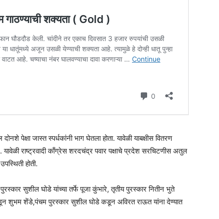
ोनशे पेक्षा जास्त स्पर्धकांनी भाग घेतला होता. यावेळी याबक्षीस वितरण
े. यावेळी राष्ट्रवादी काँग्रेस शरदचंद्र पवार पक्षाचे प्रदेश सरचिटणीस अतुल
 उपस्थिती होती.
रस्कार सुशील घोडे यांच्या तर्फे पूजा कुंभारे, तृतीय पुरस्कार नितीन भुते
डून शुभम शेंडे,पंचम पुरस्कार सुशील घोडे कडून अविरत राऊत यांना देण्यात