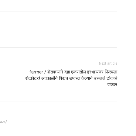
Next article
farmer / शेतकऱ्याने दहा एकरातील हरभाऱ्यावर फिरवला
रोटावेटर! अवकाळीने पिकच उध्वस्त केल्याने उचलले टोकाचे
पाऊल
com/