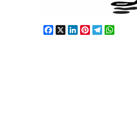
Facebook
X
LinkedIn
Pinterest
Telegr
Wha