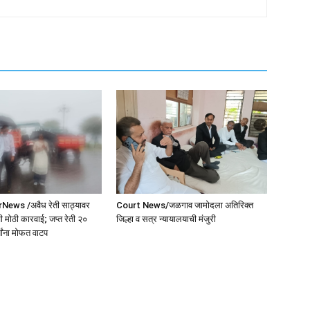
ws /अवैध रेती साठ्यावर
Court News/जळगाव जामोदला अतिरिक्त
 मोठी कारवाई; जप्त रेती २०
जिल्हा व सत्र न्यायालयाची मंजुरी
यांना मोफत वाटप