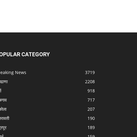
OPULAR CATEGORY
reaking News
3719
लढाणा
2208
धा
918
ळगाव
717
ोला
207
रावती
190
्रपूर
189
र्भ
159