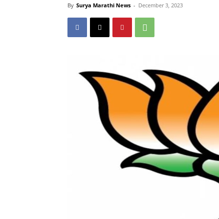
By
Surya Marathi News
-
December 3, 2023