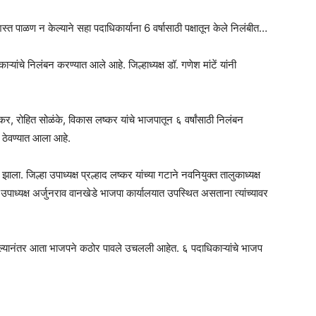
पाळण न केल्याने सहा पदाधिकार्याना 6 वर्षासाठी पक्षातून केले निलंबीत…
यांचे निलंबन करण्यात आले आहे. जिल्हाध्यक्ष डॉ. गणेश मांटें यांनी
कर, रोहित सोळंके, विकास लष्कर यांचे भाजपातून ६ वर्षांसाठी निलंबन
र ठेवण्यात आला आहे.
ा. जिल्हा उपाध्यक्ष प्रल्हाद लष्कर यांच्या गटाने नवनियुक्त तालुकाध्यक्ष
पाध्यक्ष अर्जुनराव वानखेडे भाजपा कार्यालयात उपस्थित असताना त्यांच्यावर
ित झाल्यानंतर आता भाजपने कठोर पावले उचलली आहेत. ६ पदाधिकाऱ्यांचे भाजप
am
tsApp