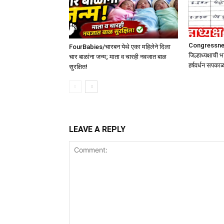
Congressnews 
FourBabies/चारबन येथे एका महिलेने दिला
जिल्हाध्यक्षाची
चार बाळांना जन्म; माता व चारही नवजात बाळ
हर्षवर्धन सपका
सुरक्षित!
LEAVE A REPLY