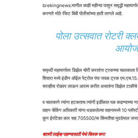
brekingnews:मागील काही महीन्या पासुन समृद्धी महामार्गा
करणारे मोठे रॅकेट बिबी पोलीसांच्या हाती लागले आहे.
पोला उत्सवात रोटरी क्लब
आयोज
समृध्दी महामार्गावर डिझेल चोरी करतांना ट्रकच्या चालकाला द
शिवारा मध्ये इंडीन ऑईल पेट्रोल पंपा जवळ ट्रक एम.एच.
सरव्हीस रोडवर लाऊन आराम करीत असतांना डिझेल टाकीच
व चालकाने त्यांना हटकताच त्यांनी इडींकात पळ कढण्याच्या न
वाहन चेकिंग अधिकारी यांना धडकलेल्या वाहनामध्ये 10 प्लॉस
कुन ईरटिका कार सह 705500/रू किंमतीचा मुददेमाल जप्त
बातमी लाईव्ह पाहण्यासाठी येथे क्लिक करा