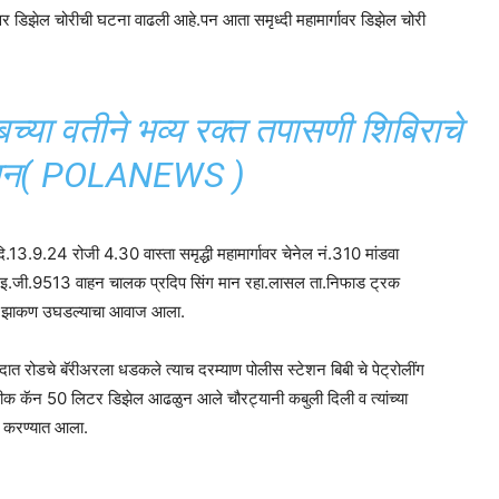
वर डिझेल चोरीची घटना वाढली आहे.पन आता समृध्दी महामार्गावर डिझेल चोरी
च्या वतीने भव्य रक्त तपासणी शिबिराचे
न( POLANEWS )
ि.13.9.24 रोजी 4.30 वास्ता समृद्धी महामार्गावर चेनेल नं.310 मांडवा
15.इ.जी.9513 वाहन चालक प्रदिप सिंग मान रहा.लासल ता.निफाड ट्रक
े झाकण उघडल्याचा आवाज आला.
ादात रोडचे बॅरीअरला धडकले त्याच दरम्याण पोलीस स्टेशन बिबी चे पेट्रोलींग
्टीक कॅन 50 लिटर डिझेल आढळुन आले चौरट्यानी कबुली दिली व त्यांच्या
 करण्यात आला.