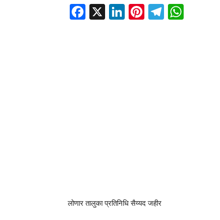
Facebook
X
LinkedIn
Pinterest
Telegr
Wha
लोणार तालुका प्रतिनिधि सैय्यद जहीर