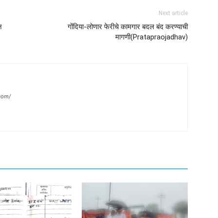
Next article
न
गोंदिया-लोणार फेरीचे कामगार बदल बंद करण्याची
मागणी(Pratapraojadhav)
com/