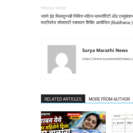
Previous article
जश्ने ईद मिलादुन्नबी निमित्त मदिना मायनॉरिटी अँड एज्युकेश
मल्टीपर्पज सोसायटी रक्तदान शिबिर आयोजित (Buldhana )
Surya Marathi News
https://www.suryamarathinews.
RELATED ARTICLES
MORE FROM AUTHOR