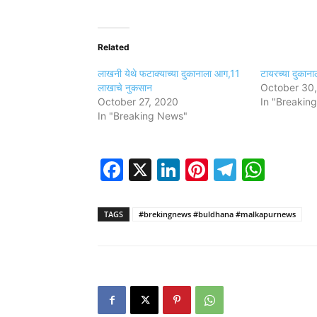
Related
लाखनी येथे फटाक्याच्या दुकानाला आग,11
टायरच्या दुकान
लाखाचे नुकसान
October 30,
October 27, 2020
In "Breakin
In "Breaking News"
Facebook
X
LinkedIn
Pinterest
Telegr
Wha
TAGS
#brekingnews #buldhana #malkapurnews