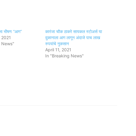
ाला भीषण “आग”
कारंजा चौक ठाकरे सायकल स्टोअर्स या
 2021
दुकानाला आग लागून अंदाजे पाच लाख
g News"
रुपयांचे नुकसान
April 11, 2021
In "Breaking News"
am
tsApp