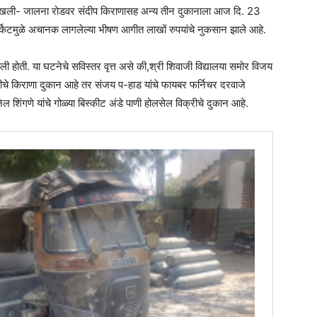
चिखली- जालना रोडवर संदीप किराणासह अन्य तीन दुकानाला आज दि. 23
्किटमुळे अचानक लागलेल्या भीषण आगीत लाखों रुपयांचे नुकसान झाले आहे.
ी होती. या घटनेचे सविस्तर वृत्त असे की,श्री शिवाजी विद्यालया समोर विजय
्रीचे किराणा दुकान आहे तर संजय प-हाड यांचे फायबर फर्निचर दरवाजे
 शिंगणे यांचे गोळ्या बिस्कीट अंडे पाणी होलसेल विक्रीचे दुकान आहे.