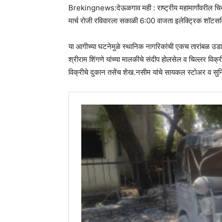
Brekingnews:देऊळगाव मही : राष्ट्रीय महामार्गांवरील 
मार्च रोजी रविवारला सकाळी 6:00 वाजता इलेक्ट्रिक शॉटसर
या आगीच्या घटनेमुळे स्थानिक नागरिकांची एकच तारांबळ उडाल
श्रीराम शिंगणे यांच्या मालकीचे संदीप होलसेल व चिल्लर विक
विक्रीचे दुकान तसेंच शेख.नसीम यांचे सायकल स्टोअर व सुनिल