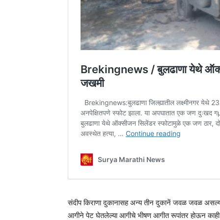
संदीप किराणा दुकानासह अन्य तीन दुकानें जवळ जवळ असल्याम
आगीने पेट घेतलेल्या आगीचे भीषण आगीत रूपांतर होऊन काही क्ष