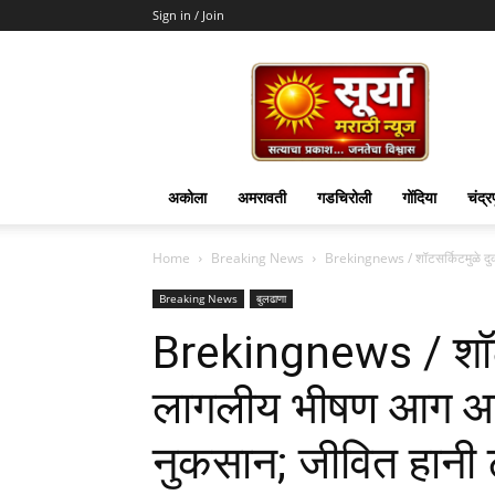
Sign in / Join
Surya
Marathi
News
अकोला
अमरावती
गडचिरोली
गोंदिया
चंद्र
Home
Breaking News
Brekingnews / शॉटसर्किटमुळे दुक
Breaking News
बुलढाणा
Brekingnews / शॉटस
लागलीय भीषण आग आगी
नुकसान; जीवित हानी