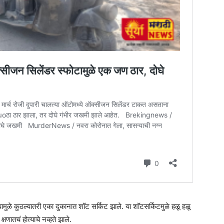
ुळे कुठल्यातरी एका दुकानात शॉट सर्किट झाले. या शॉटसर्किटमुळे हळू हळू
णातचं होत्याचे नव्हते झाले.