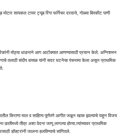
ब मोटार सायकल टायर ट्यूब रिंगा फर्निचर दरवाजे, गोळ्या बिस्कीट पाणी
ागरिकांनी मोठ्या धाडनाने आग आटोक्यात आणण्यासाठी प्रयत्न केले. अग्निशमन
ागाचे तलाठी संदीप वायाळ यांनी सदर घटनेचा पंचनामा केला असून प्राथमिक
े.
ल किराणा माल व साहित्य पूर्णपणे आगीत जळून खाक झाल्याचे पाहून विजय
 छातीमध्ये तीव्र अशा वेदना जाणू लागल्या होत्या.त्यांच्यावर प्राथमिक
साठी डॉक्टरांनी जालना हलविण्याचे सांगितले.