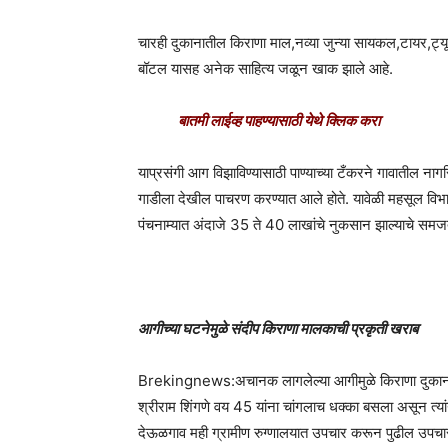
चारही दुकानातील किराणा माल,नव्या जुन्या सायकल,टायर,ट्यू
बॉटल यासह अनेक साहित्य जळून खाक झाले आहे.
बातमी लाईव्ह पाहण्यासाठी येथे क्लिक करा
याप्रसंगी आग विझाविण्यासाठी पाण्याच्या टँकरने गावातील न
गाडीला देखील पाचरण करण्यात आले होते. यावेळी महसूल विभ
पंचनाम्यात अंदाजे 35 ते 40 लाखांचे नुकसान झाल्याचे समजत
आगीच्या घटनेमुळे संदीप किराणा मालकाची प्रकृती खराब
Brekingnews:अचानक लागलेल्या आगीमुळे किराणा दुकानाती
श्रीराम शिंगणे वय 45 यांना चांगलाच धक्का बसला असून त्यांना
देऊळगाव मही ग्रामीण रुग्णालयात उपचार करून पुढील उपचारा