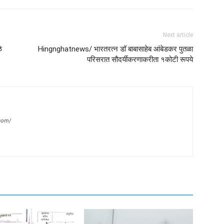
Next article
े
Hingnghatnews/ भारतरत्न डॉ बाबासाहेब आंबेडकर पुतळा
परिसरात सौदर्यीकरणाकरीता १कोटी रूपये
com/