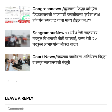
Congressnews /बुलढाणा जिल्हा कॉंग्रेस
जिल्हाध्यक्षाची भाजपाशी जवळीकता प्रदेशाध्यक्ष
हर्षवर्धन सपकाळ यांना मान्य होईल का.??
SangrampurNews /अवैध रेती साठ्यावर
महसूल विभागाची मोठी कारवाई; जप्त रेती २०
घरकुल लाभार्थ्यांना मोफत वाटप
Court News/जळगाव जामोदला अतिरिक्त जिल्हा
व सत्र न्यायालयाची मंजुरी
LEAVE A REPLY