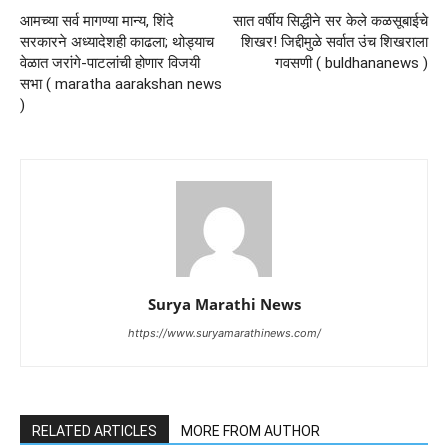
आमच्या सर्व मागण्या मान्य, शिंदे
सात वर्षीय सिद्धीने सर केले कळसूबाईचे
सरकारने अध्यादेशही काढला; थोड्याच
शिखर! जिद्दीमुळे सर्वात उंच शिखराला
वेळात जरांगे-पाटलांची होणार विजयी
गवसणी ( buldhananews )
सभा ( maratha aarakshan news
)
Surya Marathi News
https://www.suryamarathinews.com/
RELATED ARTICLES
MORE FROM AUTHOR