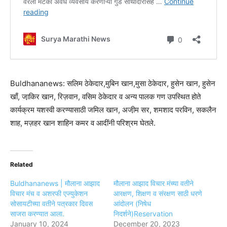
Buldhananews: सलिम ठेकेदार,मुबिन खान,मुसा ठेकेदार, हुसेन खान, हुसेन
खाँ, जा़किर खान, रिज़वान, वसिम ठेकेदार व अन्य पालक गण उपस्थित होते
कार्यक्रम यशस्वी करण्यासाठी जमिल खान, अजी़म सर, शमशाद परविन, सकलैन
शाह, मज़हर खान शाहिन कमर व आदींनी परिश्रम घेतले.
Related
Buldhananews | मौलाना आझाद
मौलाना आझाद विचार मंच्या वतीने
विचार मंच व अशरफी एज्युकेशन
आरक्षण, शिक्षण व संरक्षण साठी धरणे
सोसायटीच्या वतीने पत्रकार दिवस
आंदोलन (निषेध
साजरा करण्यात आला.
निदर्शने)Reservation
January 10, 2024
December 20, 2023