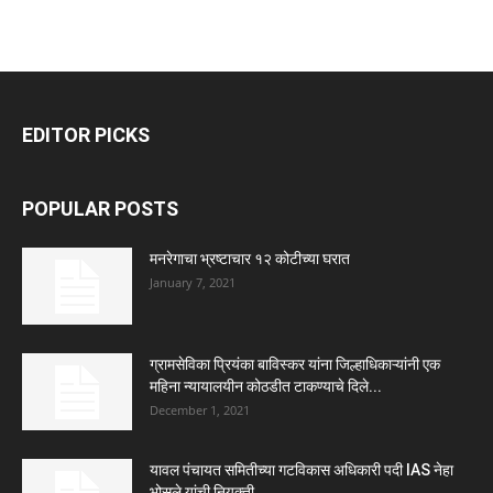
EDITOR PICKS
POPULAR POSTS
मनरेगाचा भ्रष्टाचार १२ कोटीच्या घरात
January 7, 2021
ग्रामसेविका प्रियंका बाविस्कर यांना जिल्हाधिकाऱ्यांनी एक
महिना न्यायालयीन कोठडीत टाकण्याचे दिले...
December 1, 2021
यावल पंचायत समितीच्या गटविकास अधिकारी पदी IAS नेहा
भोसले यांची नियुक्ती