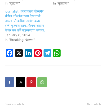
In "बुलढाणा"
In "बुलढाणा"
journalist| पत्रकारांनी गोरगरीब
शोषित वंचितांना न्याय देण्यासाठी
आपल्या लेखणीचा उपयोग करावा-
हाजी मुजमील खान..मौलाना आझाद
विचार मंच तर्फे पत्रकारांचा सत्कार.
January 8, 2024
In "Breaking News"
Facebook
X
LinkedIn
Pinterest
Telegram
WhatsApp
Previous article
Next article