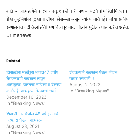
व तिच्या आत्महत्येचे कारण समजू शकले नाही. पण या घटनेची माहिती मिळताच
शेख कुटुंबियांवर दु:खाचा डोंगर कोसळला असून त्यांच्या नातेवाईकांनी शासकीय
रुग्णालयात गर्दी केली होती. पण विजापूर नाका पोलीस पुढील तपास करीत आहेत.
Crimenews
Related
डोबाळवेस माळीपुरा भागात47 वर्षीय
शेतकऱ्याने गळफास घेऊन जीवन
शेतकऱ्याची गळफास लावून
यात्रा संपवली..!
आत्महत्या..सततची नापिकी व बँकेच्या
August 2, 2022
कर्जापाई आत्महत्या केल्याची चर्चा..
In "Breaking News"
December 10, 2023
In "Breaking News"
शिवाजीनगर येथील 45 वर्ष इसमाची
गळफास घेऊन आत्महत्या
August 23, 2021
In "Breaking News"