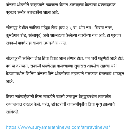
फॅनला ओढणीने साहाय्याने गळफास घेऊन आत्महत्या केल्याचा धक्कादायक
प्रकार समोर उघडकीस आला आहे.
सोलापूर येथील सालिया महेबुब शेख (वय २५, रा. ओम नम : शिवाय नगर,
कुमठेगाव रोड, सोलापूर) असे आत्महत्या केलेल्या नवरीच्या नाव आहे. हा प्रकार
सकाळी पावणेसहा वाजता उघडकीस आल.
सोलापूरची सालिया शेख हिचा विवाह आज होणार होता. पण घरी पाहुणेही आले होते.
पण या दरम्यान, सकाळी पावणेसहा वाजण्याच्या सुमारास आपलेच राहत्या घरी
बेडरुममधील सिलिंग फॅनला तिने ओढणीच्या सहाय्याने गळफास घेतल्याचे आढळून
आले.
तिच्या नातेवाईकांनी तिला तातडीने खाली उतरवुन बेशुद्धावस्थेत शासकीय
रुग्णालयात दाखल केले. परंतु, डॉक्टरांनी तपासणीपूर्वीच तिचा मृत्यु झाल्याचे
सांगितले.
https://www.suryamarathinews.com/amravtinews/