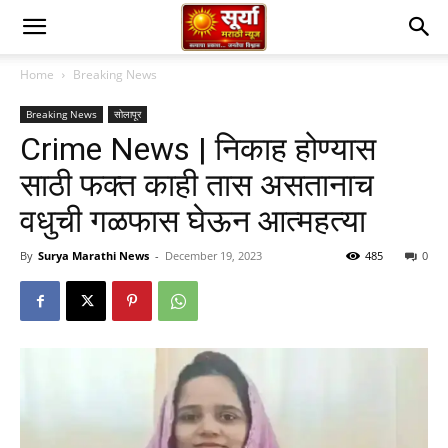
Home
Breaking News
Breaking News
सोलापूर
Crime News | निकाह होण्यास
साठी फक्त काही तास असतानाच
वधुची गळफास घेऊन आत्महत्या
By
Surya Marathi News
-
December 19, 2023
485
0