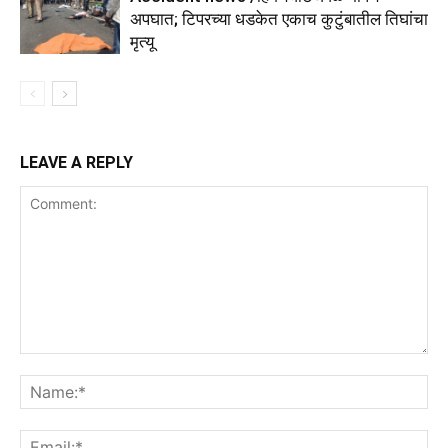
अपघात; टिपरच्या धडकेत एकाच कुटुंबातील तिघांचा
मृत्यू
LEAVE A REPLY