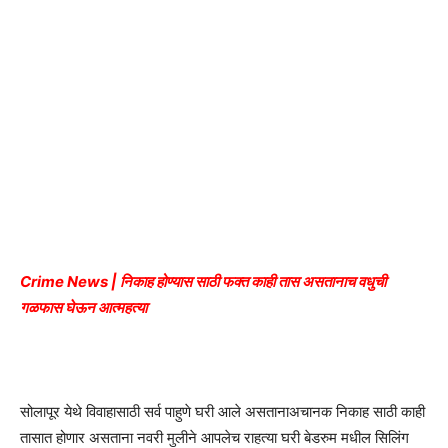
Crime News | निकाह होण्यास साठी फक्त काही तास असतानाच वधुची
गळफास घेऊन आत्महत्या
सोलापूर येथे विवाहासाठी सर्व पाहुणे घरी आले असतानाअचानक निकाह साठी काही
तासात होणार असताना नवरी मुलीने आपलेच राहत्या घरी बेडरुम मधील सिलिंग