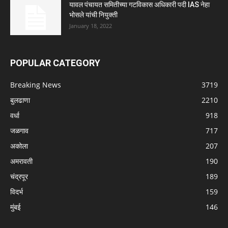
यावल पंचायत समितीच्या गटविकास अधिकारी पदी IAS नेहा
भोसले यांची नियुक्ती
January 18, 2022
POPULAR CATEGORY
Breaking News
3719
बुलढाणा
2210
वर्धा
918
जळगाव
717
अकोला
207
अमरावती
190
चंद्रपूर
189
विदर्भ
159
मुंबई
146