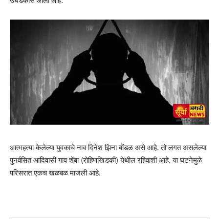
उघडकीस आली आहे.
आत्महत्या केलेल्या युवकाचे नाव दिनेश झिना बोंडळ असे आहे. तो लगत असलेल्या
पुनर्वसित आदिवासी गाव शेंबा (रोहिणखिडकी) येथील रहिवाशी आहे. या घटनेमुळे
परिसरात एकच खळबळ माजली आहे.