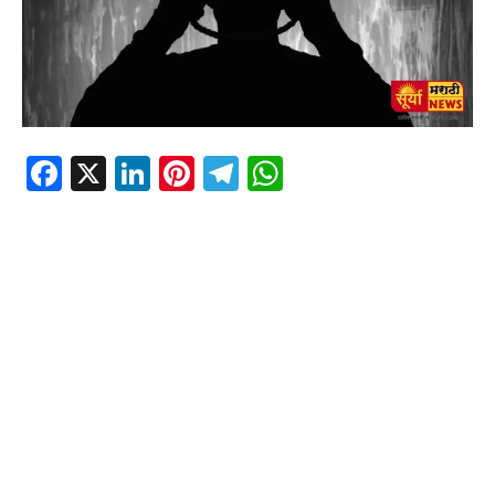
Facebook
X
LinkedIn
Pinterest
Telegram
WhatsApp