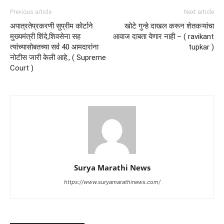
Previous article
Next article
अपात्रतेप्रकरणी सुप्रीम कोर्टाने
खोटे गुन्हे दाखल करून शेतकऱ्यांचा
मुख्यमंत्री शिंदे,शिवसेना सह
आवाज दाबता येणार नाही – ( ravikant
त्यांच्यासोबतच्या सर्व 40 आमदारांना
tupkar )
नोटीस जारी केली आहे., ( Supreme
Court )
Surya Marathi News
https://www.suryamarathinews.com/