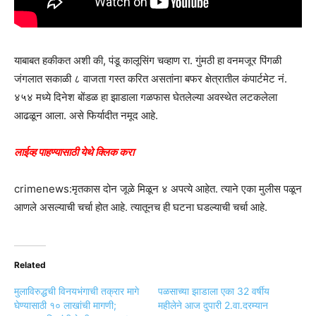
याबाबत हकीकत अशी की, पंडू कालूसिंग चव्हाण रा. गुंमठी हा वनमजूर पिंगळी
जंगलात सकाळी ८ वाजता गस्त करित असतांना बफर क्षेत्रातील कंपार्टमेट नं.
४५४ मध्ये दिनेश बोंडळ हा झाडाला गळफास घेतलेल्या अवस्थेत लटकलेला
आढळून आला. असे फिर्यादीत नमूद आहे.
लाईव्ह पाहण्यासाठी येथे क्लिक करा
crimenews:मृतकास दोन जूळे मिळून ४ अपत्ये आहेत. त्याने एका मुलीस पळून
आणले असल्याची चर्चा होत आहे. त्यातूनच ही घटना घडल्याची चर्चा आहे.
Related
मुलाविरुद्धची विनयभंगाची तक्रार मागे
पळसाच्या झाडाला एका 32 वर्षीय
घेण्यासाठी १० लाखांची मागणी;
महीलेने आज दुपारी 2.वा.दरम्यान