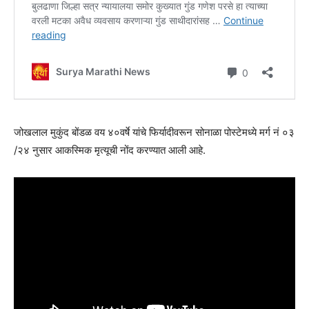
जोखलाल मुकुंद बोंडळ वय ४०वर्षे यांचे फिर्यादीवरून सोनाळा पोस्टेमध्ये मर्ग नं ०३
/२४ नुसार आकस्मिक मृत्यूची नोंद करण्यात आली आहे.