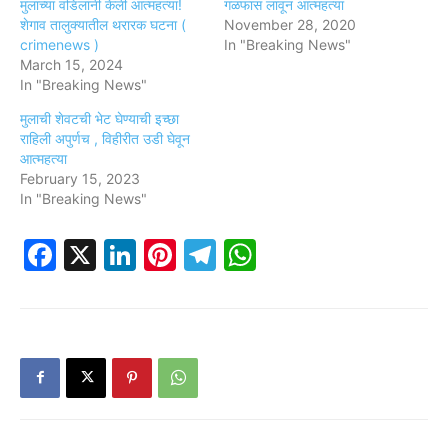
मुलाच्या वडिलांनी केली आत्महत्या!
गळफास लावून आत्महत्या
शेगाव तालुक्यातील थरारक घटना (
November 28, 2020
crimenews )
In "Breaking News"
March 15, 2024
In "Breaking News"
मुलाची शेवटची भेट घेण्याची इच्छा
राहिली अपुर्णच , विहीरीत उडी घेवून
आत्महत्या
February 15, 2023
In "Breaking News"
Facebook
X
LinkedIn
Pinterest
Telegram
WhatsApp