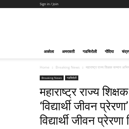
Sign in / Join
Surya
Marathi
News
अकोला
अमरावती
गडचिरोली
गोंदिया
चंद्र
Home
Breaking News
महाराष्ट्र राज्य शिक्षक सन्मान अभिया
Breaking News
गडचिरोली
महाराष्ट्र राज्य शिक्
‘विद्यार्थी जीवन प्रेर
विद्यार्थी जीवन प्रेरणा 