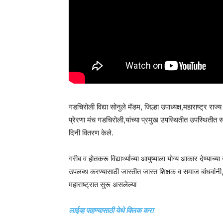
गडचिरोली विद्या सोनुले मॅडम, जिल्हा उपाध्यक्ष,महाराष्ट्र रा
प्रेरणा मंच गडचिरोली,यांच्या प्रमुख उपस्थितीत उपस्थितीत सत
दिनी वितरण केले.
गरीब व होतकरू विद्यार्थ्यांच्या आयुष्याला योग्य आकार देण्याच्या 
उपलब्ध करण्यासाठी जास्तीत जास्त शिक्षक व समाज बांधवांनी,म
महाराष्ट्रात सुरू असलेल्या
लाईव्ह पाहण्यासाठी येथे क्लिक करा