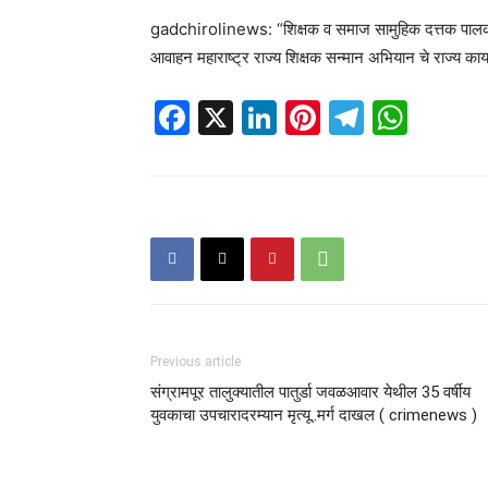
gadchirolinews: “शिक्षक व समाज सामुहिक दत्तक पालक”
आवाहन महाराष्ट्र राज्य शिक्षक सन्मान अभियान चे राज्य कार्य
Facebook
X
LinkedIn
Pinterest
Telegr
Wha
Previous article
संग्रामपूर तालुक्यातील पातुर्डा जवळआवार येथील 35 वर्षीय
युवकाचा उपचारादरम्यान मृत्यू..मर्ग दाखल ( crimenews )