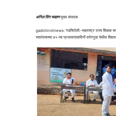
अनिल सिंग चव्हाण
मुख्य संपादक
gadchirolinews: गडचिरोली:-महाराष्ट्र राज्य शिक्षक सन्मान 
स्वातंत्र्याच्या ७५ व्या प्रजासत्ताकदिनी दर्पनगुडा येथील विद्यार