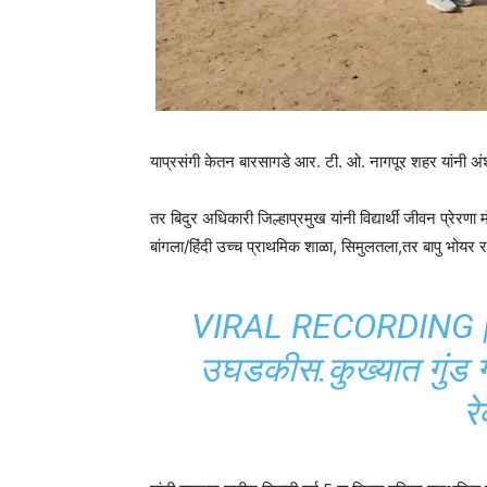
याप्रसंगी केतन बारसागडे आर. टी. ओ. नागपूर शहर यांनी अंश
तर बिदुर अधिकारी जिल्हाप्रमुख यांनी विद्यार्थी जीवन प्रेरण
बांगला/हिंदी उच्च प्राथमिक शाळा, सिमुलतला,तर बापु भोयर राज्
VIRAL RECORDING |अँड 
उघडकीस.कुख्यात गुंड ग
रे