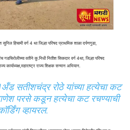
 सुनिल हिचामी वर्ग 4 था जिल्हा परिषद प्राथमिक शाळा दर्पणगुडा,
ा मंच गडचिरोलीच्या वतीने कु.निधी नितीश सिकदार वर्ग 4था, जिल्हा परिषद
य कार्याध्यक्ष,महाराष्ट्र राज्य शिक्षक सन्मान अभियान.
सतीशचंद्र रोठे यांच्या हत्येचा कट
णेश परसे कडून हत्येचा कट रचण्याची
कॉर्डिंग व्हायरल.