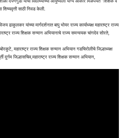
 दर्पणगुडा यांची विद्यार्थ्यांच्या आयुष्याला योग्य आकार मिळेपर्यंत “शिक्षक व
 शिष्यवृत्ती साठी निवड केली.
य ढाकुलकर यांच्या मार्गदर्शनात बापु भोयर राज्य कार्याध्यक्ष महाराष्ट्र राज्य
ाराष्ट्र राज्य शिक्षक सन्मान अभियानाचे राज्य समन्वयक चांगदेव सोरते,
बोरकुटे, महाराष्ट्र राज्य शिक्षक सन्मान अभियान गडचिरोलीचे जिल्हाध्यक्ष
ुर्ती दुर्गम जिल्हासचिव,महाराष्ट्र राज्य शिक्षक सन्मान अभियान,