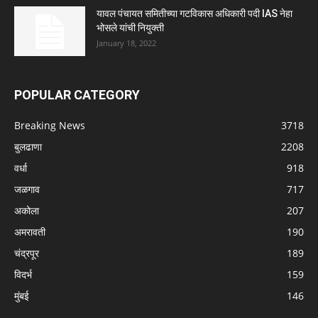
यावल पंचायत समितीच्या गटविकास अधिकारी पदी IAS नेहा
भोसले यांची नियुक्ती
January 18, 2022
POPULAR CATEGORY
Breaking News
3718
बुलढाणा
2208
वर्धा
918
जळगाव
717
अकोला
207
अमरावती
190
चंद्रपूर
189
विदर्भ
159
मुंबई
146