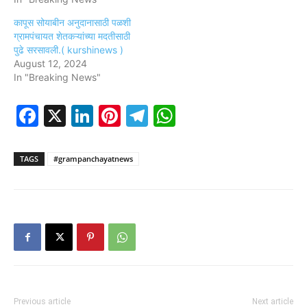
कापूस सोयाबीन अनुदानासाठी पळशी
ग्रामपंचायत शेतकऱ्यांच्या मदतीसाठी
पुढे सरसावली.( kurshinews )
August 12, 2024
In "Breaking News"
Facebook
X
LinkedIn
Pinterest
Telegram
WhatsApp
TAGS
#grampanchayatnews
Previous article
Next article