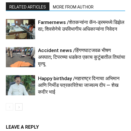
RELATED ARTICLES
MORE FROM AUTHOR
Farmernews /शेतकऱ्यांना कॅन-ड्रममध्ये डिझेल
द्या; शिवसेनेचे उपविभागीय अधिकाऱ्यांना निवेदन
Accident news /हिंगणघाटजवळ भीषण
अपघात; टिपरच्या धडकेत एकाच कुटुंबातील तिघांचा
मृत्यू
Happy birthday /महाराष्ट्र दिनाचा अभिमान
आणि निर्भीड पत्रकारितेचा जाज्वल्य दीप — शेख
कदीर भाई
LEAVE A REPLY