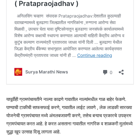
यापूर्वीही ग्रामपंचायतीने नाल्या काढणे गावातील नाल्यांमधील गाळ बाहेर फेकणे.
पाण्याची टाकीची साफसफाई करणे, गावातील लाईट लावणे , लेक लाडकी सारख्या
योजनेची ग्रामपंचायत मध्ये अंमलबजावणी करणे, तसेच बऱ्याच प्रकारचे उपक्रम
ग्रामपंचायत करत आहे. हे करत असताना गावातील नागरिक व शाळकरी मुलांमध्ये
सुद्धा खूप उत्साह दिसू लागला आहे.