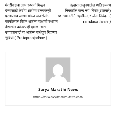
मंत्रीपदाचा लाभ रुग्णनां मिळून
तेल्हारा तालुक्यातील अतिक्रमण
देण्यासाठी केदीय आरोग्य राज्यमंत्री
निकाशीत करू नये रिपाइं(आठवले)
प्रतापराव जाधव यांच्या जनसंपर्क
पक्षाच्या वतीने तहसीलदार यांना निवेदन (
कार्यालयात विशेष आरोग्य कक्षाची स्थापन
ramdasathvale )
देशातील कोणत्याही दवाखान्यात
उपचारासाठी या आरोग्य कक्षेतुन मिळणार
सुविधा ( Pratapraojadhav )
Surya Marathi News
https://www.suryamarathinews.com/