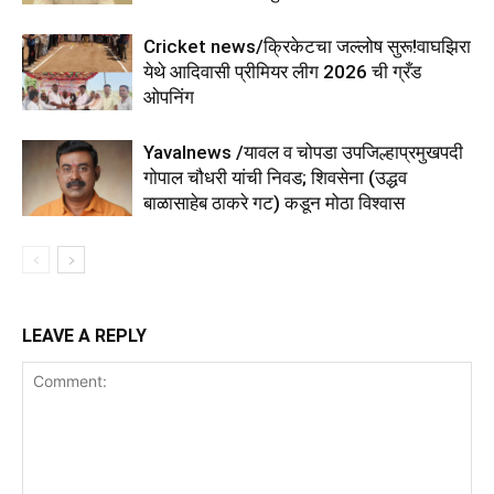
Cricket news/क्रिकेटचा जल्लोष सुरू!वाघझिरा
येथे आदिवासी प्रीमियर लीग 2026 ची ग्रँड
ओपनिंग
Yavalnews /यावल व चोपडा उपजिल्हाप्रमुखपदी
गोपाल चौधरी यांची निवड; शिवसेना (उद्धव
बाळासाहेब ठाकरे गट) कडून मोठा विश्वास
LEAVE A REPLY