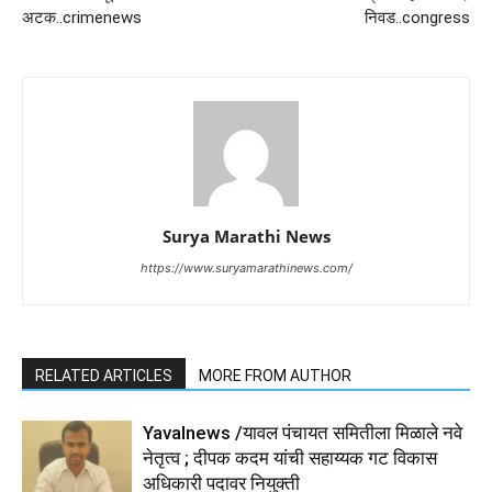
अटक..crimenews
निवड..congress
Surya Marathi News
https://www.suryamarathinews.com/
RELATED ARTICLES
MORE FROM AUTHOR
Yavalnews /यावल पंचायत समितीला मिळाले नवे
नेतृत्व ; दीपक कदम यांची सहाय्यक गट विकास
अधिकारी पदावर नियुक्ती