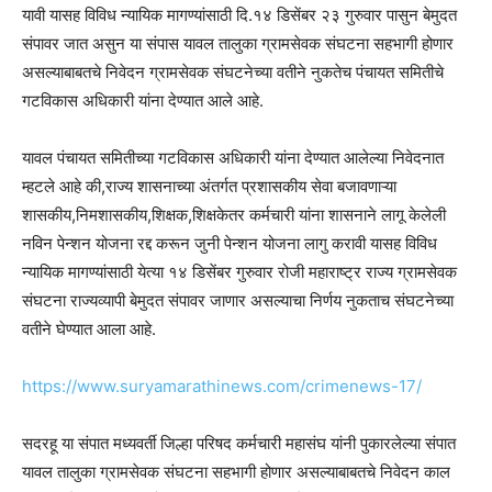
यावी यासह विविध न्यायिक मागण्यांसाठी दि.१४ डिसेंबर २३ गुरुवार पासुन बेमुदत
संपावर जात असुन या संपास यावल तालुका ग्रामसेवक संघटना सहभागी होणार
असल्याबाबतचे निवेदन ग्रामसेवक संघटनेच्या वतीने नुकतेच पंचायत समितीचे
गटविकास अधिकारी यांना देण्यात आले आहे.
यावल पंचायत समितीच्या गटविकास अधिकारी यांना देण्यात आलेल्या निवेदनात
म्हटले आहे की,राज्य शासनाच्या अंतर्गत प्रशासकीय सेवा बजावणाऱ्या
शासकीय,निमशासकीय,शिक्षक,शिक्षकेतर कर्मचारी यांना शासनाने लागू केलेली
नविन पेन्शन योजना रद्द करून जुनी पेन्शन योजना लागु करावी यासह विविध
न्यायिक मागण्यांसाठी येत्या १४ डिसेंबर गुरुवार रोजी महाराष्ट्र राज्य ग्रामसेवक
संघटना राज्यव्यापी बेमुदत संपावर जाणार असल्याचा निर्णय नुकताच संघटनेच्या
वतीने घेण्यात आला आहे.
https://www.suryamarathinews.com/crimenews-17/
सदरहू या संपात मध्यवर्ती जिल्हा परिषद कर्मचारी महासंघ यांनी पुकारलेल्या संपात
यावल तालुका ग्रामसेवक संघटना सहभागी होणार असल्याबाबतचे निवेदन काल