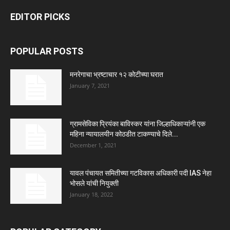
EDITOR PICKS
POPULAR POSTS
मनरेगाचा भ्रष्टाचार १२ कोटीच्या घरात
January 7, 2021
ग्रामसेविका प्रियंका बाविस्कर यांना जिल्हाधिकाऱ्यांनी एक
महिना न्यायालयीन कोठडीत टाकण्याचे दिले...
December 1, 2021
यावल पंचायत समितीच्या गटविकास अधिकारी पदी IAS नेहा
भोसले यांची नियुक्ती
January 18, 2022