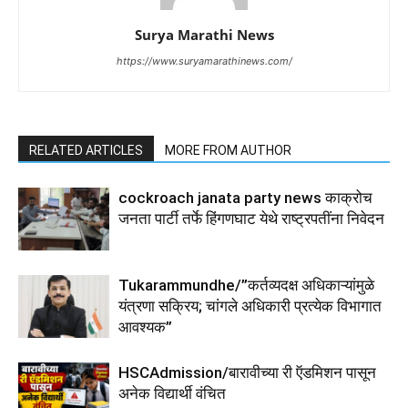
Surya Marathi News
https://www.suryamarathinews.com/
RELATED ARTICLES
MORE FROM AUTHOR
cockroach janata party news काक्रोच
जनता पार्टी तर्फे हिंगणघाट येथे राष्ट्रपतींना निवेदन
Tukarammundhe/”कर्तव्यदक्ष अधिकाऱ्यांमुळे
यंत्रणा सक्रिय; चांगले अधिकारी प्रत्येक विभागात
आवश्यक”
HSCAdmission/बारावीच्या री ऍडमिशन पासून
अनेक विद्यार्थी वंचित