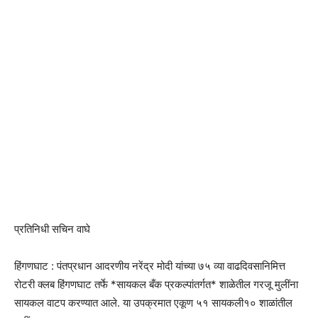
प्रतिनिधी सचिन वाघे
हिंगणघाट : पंतप्रधान आदरणीय नरेंद्र मोदी यांच्या ७५ व्या वाढदिवसानिमित्त
रोटरी क्लब हिंगणघाट तर्फे *सायकल बँक प्रकल्पांतर्गत* शाळेतील गरजू मुलींना
सायकल वाटप करण्यात आले. या उपक्रमात एकूण ५१ सायकली१० शाळांतील