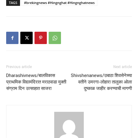
TAGS
#brekingnews #Hingnghat #Hingnghatnews
Previous article
Next article
Dharashivnews/बालविकास
Shivshenanews/उबाठा शिवसेनेच्या
प्राथमिक विद्यामंदिरात मराठवाडा मुक्ती
वतीने उमरगा-लोहारा तालुका ओला
संग्राम दिन उत्साहात साजरा
दुष्काळ जाहीर करण्याची मागणी