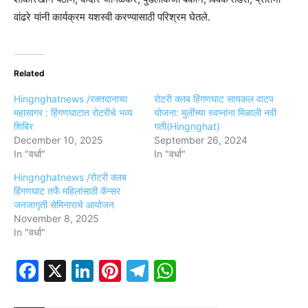
वांढरे यांनी कार्यक्रम यशस्वी करण्यासाठी परिश्रम घेतले.
Related
Hingnghatnews /रक्तदानाचा
रोटरी क्लब हिंगणघाट सायकल वाटप
महासागर : हिंगणघाटात रोटरीचे भव्य
योजना: मुलींच्या स्वप्नांना मिळाली नवी
शिबिर
गती(Hingnghat)
December 10, 2025
September 26, 2024
In "वर्धा"
In "वर्धा"
Hingnghatnews /रोटरी क्लब
हिंगणघाट तर्फे महिलांसाठी कॅन्सर
जनजागृती सेमिनाराचे आयोजन
November 8, 2025
In "वर्धा"
Facebook
X
LinkedIn
Pinterest
Telegram
WhatsApp