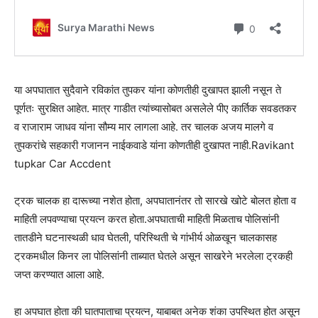
या अपघातात सुदैवाने रविकांत तुपकर यांना कोणतीही दुखापत झाली नसून ते
पूर्णतः सुरक्षित आहेत. मात्र गाडीत त्यांच्यासोबत असलेले पीए कार्तिक सवडतकर
व राजाराम जाधव यांना सौम्य मार लागला आहे. तर चालक अजय मालगे व
तुपकरांचे सहकारी गजानन नाईकवाडे यांना कोणतीही दुखापत नाही.Ravikant
tupkar Car Accdent
ट्रक चालक हा दारूच्या नशेत होता, अपघातानंतर तो सारखे खोटे बोलत होता व
माहिती लपवण्याचा प्रयत्न करत होता.अपघाताची माहिती मिळताच पोलिसांनी
तातडीने घटनास्थळी धाव घेतली, परिस्थिती चे गांभीर्य ओळखून चालकासह
ट्रकमधील किनर ला पोलिसांनी ताब्यात घेतले असून साखरेने भरलेला ट्रकही
जप्त करण्यात आला आहे.
हा अपघात होता की घातपाताचा प्रयत्न, याबाबत अनेक शंका उपस्थित होत असून