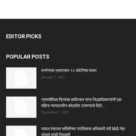
EDITOR PICKS
POPULAR POSTS
मनरेगाचा भ्रष्टाचार १२ कोटीच्या घरात
January 7, 2021
ग्रामसेविका प्रियंका बाविस्कर यांना जिल्हाधिकाऱ्यांनी एक
महिना न्यायालयीन कोठडीत टाकण्याचे दिले...
December 1, 2021
यावल पंचायत समितीच्या गटविकास अधिकारी पदी IAS नेहा
भोसले यांची नियुक्ती