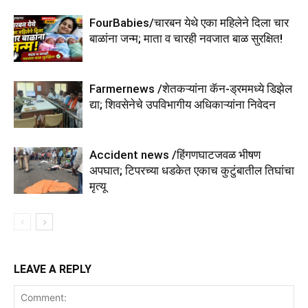
FourBabies/चारबन येथे एका महिलेने दिला चार
बाळांना जन्म; माता व चारही नवजात बाळ सुरक्षित!
Farmernews /शेतकऱ्यांना कॅन-ड्रममध्ये डिझेल
द्या; शिवसेनेचे उपविभागीय अधिकाऱ्यांना निवेदन
Accident news /हिंगणघाटजवळ भीषण
अपघात; टिपरच्या धडकेत एकाच कुटुंबातील तिघांचा
मृत्यू
LEAVE A REPLY