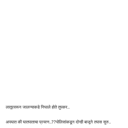
लातूरवरून जालन्याकडे निघाले होते तुपकर..
अपघात की घातपाताचा प्रयत्न..??पोलिसांकडून दोन्ही बाजूने तपास सुरु..