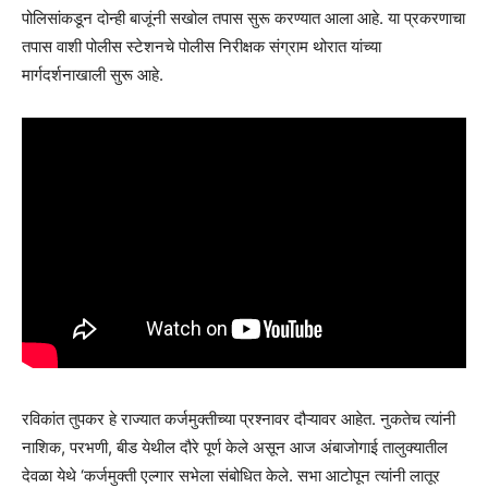
पोलिसांकडून दोन्ही बाजूंनी सखोल तपास सुरू करण्यात आला आहे. या प्रकरणाचा
तपास वाशी पोलीस स्टेशनचे पोलीस निरीक्षक संग्राम थोरात यांच्या
मार्गदर्शनाखाली सुरू आहे.
रविकांत तुपकर हे राज्यात कर्जमुक्तीच्या प्रश्नावर दौऱ्यावर आहेत. नुकतेच त्यांनी
नाशिक, परभणी, बीड येथील दौरे पूर्ण केले असून आज अंबाजोगाई तालुक्यातील
देवळा येथे ‘कर्जमुक्ती एल्गार सभेला संबोधित केले. सभा आटोपून त्यांनी लातूर