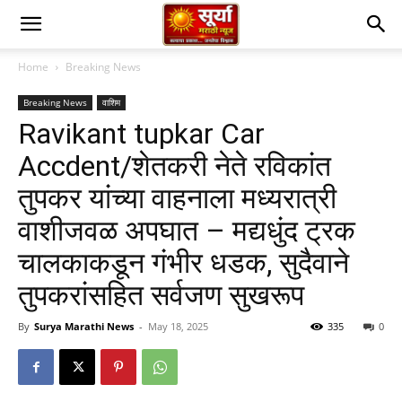
Home
Breaking News
Breaking News
वाशिम
Ravikant tupkar Car
Accdent/शेतकरी नेते रविकांत
तुपकर यांच्या वाहनाला मध्यरात्री
वाशीजवळ अपघात – मद्यधुंद ट्रक
चालकाकडून गंभीर धडक, सुदैवाने
तुपकरांसहित सर्वजण सुखरूप
By
Surya Marathi News
-
May 18, 2025
335
0