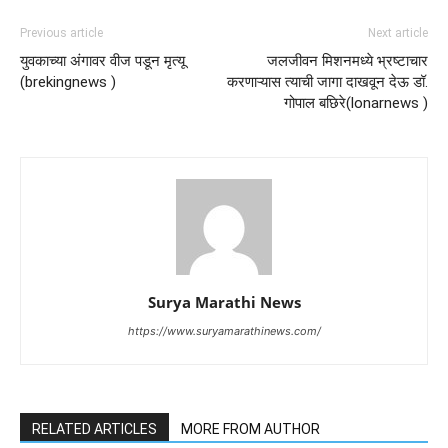
Previous article
Next article
युवकाच्या अंगावर वीज पडून मृत्यू
जलजीवन मिशनमध्ये भ्रष्टाचार
(brekingnews )
करणाऱ्यास त्याची जागा दाखवून देऊ डॉ.
गोपाल बछिरे(lonarnews )
Surya Marathi News
https://www.suryamarathinews.com/
RELATED ARTICLES
MORE FROM AUTHOR