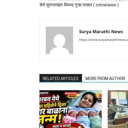
डेपो सुपरवायझर विरूध्द गुन्हा दाखल ( crimenews )
Surya Marathi News
https://www.suryamarathinews.
RELATED ARTICLES
MORE FROM AUTHOR