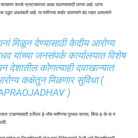
्यापण करावे भ्रष्टाचाराला आळा घालण्यासाठी लागत आहे. धान्य
िक पद्धत अवलंबली आहे. या मशीनचा सर्व्हर सातत्याने बंद राहत असल्याने
णनां मिळून देण्यासाठी केदीय आरोग्य
ाधव यांच्या जनसंपर्क कार्यालयात विशेष
ापन देशातील कोणत्याही दवाखान्यात
ोग्य कक्षेतुन मिळणार सुविधा (
APRAOJADHAV )
प्रकार टाळण्यासाठी दर्जेदार ई-पॉस मशीनचा पुरवठा करावा, किंवा इ-के वा य
यावी.