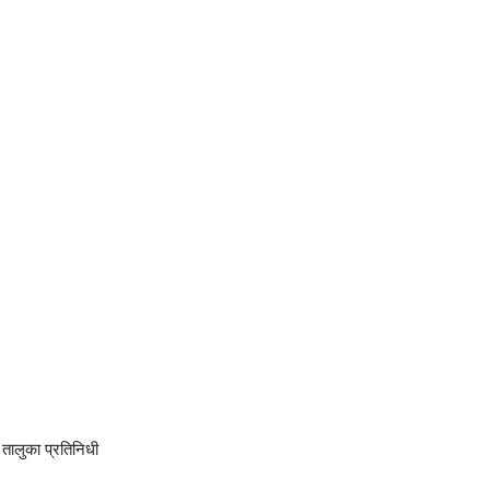
am
tsApp
तालुका प्रतिनिधी