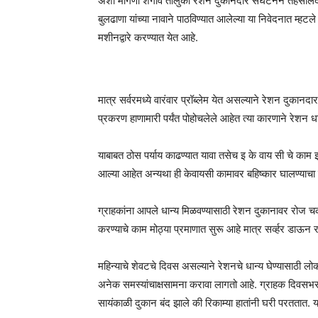
अशी मागणी शेगाव तालुका रेशन दुकानदार संघटनेने तहसीलदारां
बुलढाणा यांच्या नावाने पाठविण्यात आलेल्या या निवेदनात म्हटल
मशीनद्वारे करण्यात येत आहे.
मात्र सर्वरमध्ये वारंवार प्रॉब्लेम येत असल्याने रेशन दुकानदा
प्रकरण हाणामारी पर्यंत पोहोचलेले आहेत त्या कारणाने रेशन ध
याबाबत ठोस पर्याय काढण्यात यावा तसेच इ के वाय सी चे काम इ
आल्या आहेत अन्यथा ही केवायसी कामावर बहिष्कार घालण्याचा इ
ग्राहकांना आपले धान्य मिळवण्यासाठी रेशन दुकानावर रोज चकर
करण्याचे काम मोठ्या प्रमाणात सुरू आहे मात्र सर्व्हर डाऊन 
महिन्याचे शेवटचे दिवस असल्याने रेशनचे धान्य घेण्यासाठी लोकां
अनेक समस्यांचाक्षसामना करावा लागतो आहे. ग्राहक दिवसभ
सायंकाळी दुकान बंद झाले की रिकाम्या हातांनी घरी परततात. य