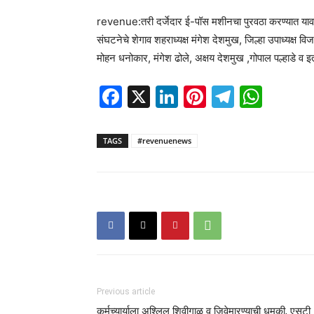
revenue:तरी दर्जेदार ई-पॉस मशीनचा पुरवठा करण्यात यावा,
संघटनेचे शेगाव शहराध्यक्ष मंगेश देशमुख, जिल्हा उपाध्यक
मोहन धनोकार, मंगेश ढोले, अक्षय देशमुख ,गोपाल पल्हाडे व इ
Facebook
X
LinkedIn
Pinterest
Telegr
Wha
TAGS
#revenuenews
Previous article
कर्मच्यार्याला अश्लिल शिवीगाळ व जिवेमारण्याची धमकी, एसटी