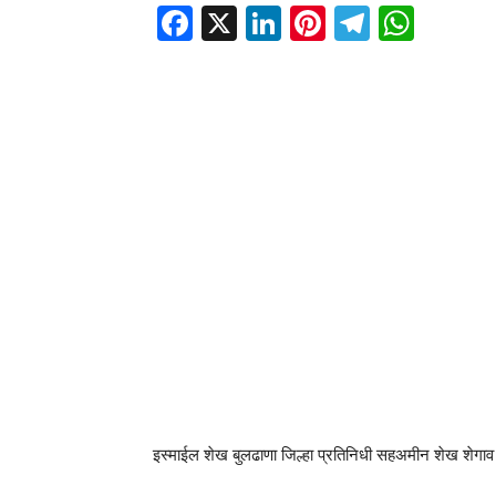
Facebook
X
LinkedIn
Pinterest
Telegr
Wha
इस्माईल शेख बुलढाणा जिल्हा प्रतिनिधी सहअमीन शेख शेगाव 