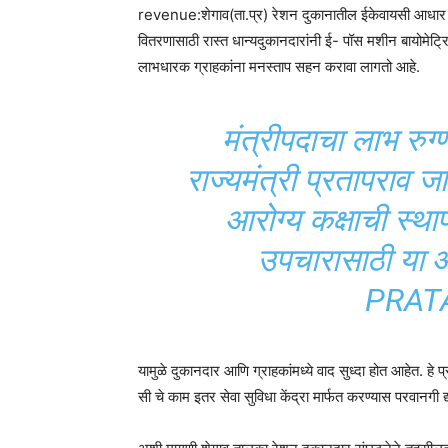
revenue:शेगाव(ता.प्र) रेशन दुकानातील ईकेवायसी आधार सत
वितरणासाठी रास्त धान्यदुकानदारांनी ई- पॉस मशीन बायोमेट्र
लाभधारक ग्राहकांना मनस्ताप सहन करावा लागतो आहे.
मंत्रीपदाचा लाभ रुग्
राज्यमंत्री प्रतापराव ज
आरोग्य कक्षाची स्थ
उपचारासाठी या आर
PRAT
यामुळे दुकानदार आणि ग्राहकांमध्ये वाद सुध्दा होत आहेत. हे 
सी चे काम इतर सेवा सुविधा केंद्रा मार्फत करण्यास परवानगी द्