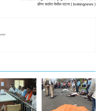
डोंगर कठोरा येथील घटना ( brekingnews )
com/