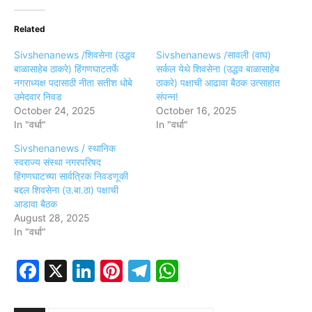
Related
Sivshenanews /शिवसेना (उद्धव
Sivshenanews /सावली (वाघ)
बाळासाहेब ठाकरे) हिंगणघाटतर्फे
सर्कल येथे शिवसेना (उद्धव बाळासाहेब
नगराध्यक्ष पदासाठी नीता सतीश धोबे
ठाकरे) पक्षाची आढावा बैठक उत्साहात
उमेदवार निवड
संपन्न!
October 24, 2025
October 16, 2025
In "वर्धा"
In "वर्धा"
Sivshenanews / स्थानिक
स्वराज्य संस्था नगरपरिषद
हिंगणघाटच्या सार्वत्रिक निवडणूकी
बद्दल शिवसेना (उ.बा.ठा) पक्षाची
आडावा बैठक
August 28, 2025
In "वर्धा"
Facebook
X
LinkedIn
Pinterest
Telegram
WhatsApp