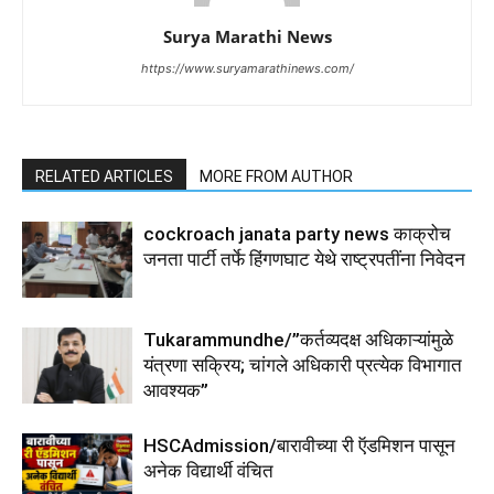
Surya Marathi News
https://www.suryamarathinews.com/
RELATED ARTICLES
MORE FROM AUTHOR
cockroach janata party news काक्रोच
जनता पार्टी तर्फे हिंगणघाट येथे राष्ट्रपतींना निवेदन
Tukarammundhe/”कर्तव्यदक्ष अधिकाऱ्यांमुळे
यंत्रणा सक्रिय; चांगले अधिकारी प्रत्येक विभागात
आवश्यक”
HSCAdmission/बारावीच्या री ऍडमिशन पासून
अनेक विद्यार्थी वंचित