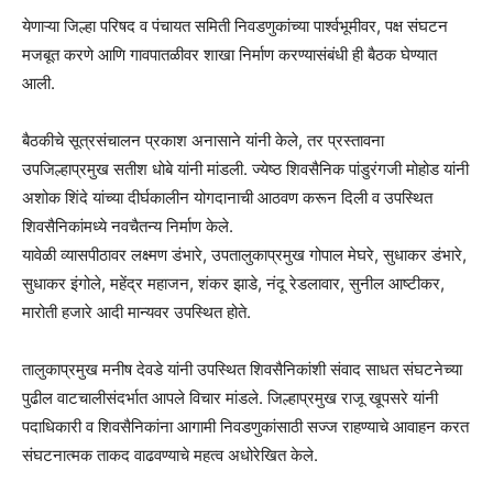
येणाऱ्या जिल्हा परिषद व पंचायत समिती निवडणुकांच्या पार्श्वभूमीवर, पक्ष संघटन
मजबूत करणे आणि गावपातळीवर शाखा निर्माण करण्यासंबंधी ही बैठक घेण्यात
आली.
बैठकीचे सूत्रसंचालन प्रकाश अनासाने यांनी केले, तर प्रस्तावना
उपजिल्हाप्रमुख सतीश धोबे यांनी मांडली. ज्येष्ठ शिवसैनिक पांडुरंगजी मोहोड यांनी
अशोक शिंदे यांच्या दीर्घकालीन योगदानाची आठवण करून दिली व उपस्थित
शिवसैनिकांमध्ये नवचैतन्य निर्माण केले.
यावेळी व्यासपीठावर लक्ष्मण डंभारे, उपतालुकाप्रमुख गोपाल मेघरे, सुधाकर डंभारे,
सुधाकर इंगोले, महेंद्र महाजन, शंकर झाडे, नंदू रेडलावार, सुनील आष्टीकर,
मारोती हजारे आदी मान्यवर उपस्थित होते.
तालुकाप्रमुख मनीष देवडे यांनी उपस्थित शिवसैनिकांशी संवाद साधत संघटनेच्या
पुढील वाटचालीसंदर्भात आपले विचार मांडले. जिल्हाप्रमुख राजू खूपसरे यांनी
पदाधिकारी व शिवसैनिकांना आगामी निवडणुकांसाठी सज्ज राहण्याचे आवाहन करत
संघटनात्मक ताकद वाढवण्याचे महत्व अधोरेखित केले.