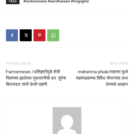
TAGS
#sivshenanews #wardhanews #hingnghat
Previous article
Next article
Farmernews /अतिवृष्टीमुळे शेती
mahatma phule/महात्मा फुले
पिकांच्या झालेल्या नुकसानीची प्रा .सुरेश
महामंडळाच्या विविध योजनांचा लाभ
बिराजदार यांनी केली पाहणी
घेण्याचे आव्हान