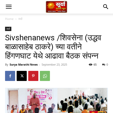
Home
वर्धा
वर्धा
Sivshenanews /शिवसेना (उद्धव
बाळासाहेब ठाकरे) च्या वतीने
हिंगणघाट येथे आढावा बैठक संपन्न
By
Surya Marathi News
-
September 23, 2025
65
0