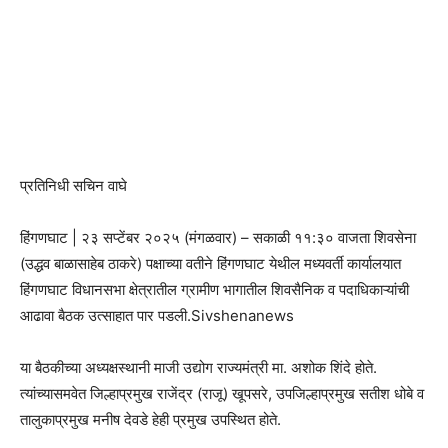
प्रतिनिधी सचिन वाघे
हिंगणघाट | २३ सप्टेंबर २०२५ (मंगळवार) – सकाळी ११:३० वाजता शिवसेना
(उद्धव बाळासाहेब ठाकरे) पक्षाच्या वतीने हिंगणघाट येथील मध्यवर्ती कार्यालयात
हिंगणघाट विधानसभा क्षेत्रातील ग्रामीण भागातील शिवसैनिक व पदाधिकाऱ्यांची
आढावा बैठक उत्साहात पार पडली.Sivshenanews
या बैठकीच्या अध्यक्षस्थानी माजी उद्योग राज्यमंत्री मा. अशोक शिंदे होते.
त्यांच्यासमवेत जिल्हाप्रमुख राजेंद्र (राजू) खूपसरे, उपजिल्हाप्रमुख सतीश धोबे व
तालुकाप्रमुख मनीष देवडे हेही प्रमुख उपस्थित होते.