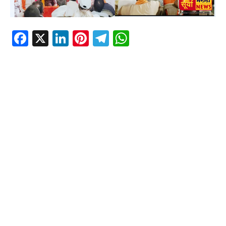
Facebook
X
LinkedIn
Pinterest
Telegram
WhatsApp