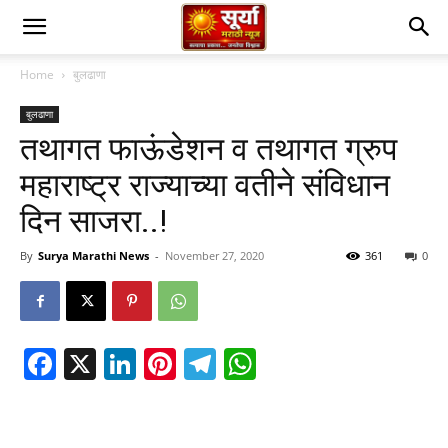
Home
बुलढाणा
बुलढाणा
तथागत फाऊंडेशन व तथागत ग्रुप
महाराष्ट्र राज्याच्या वतीने संविधान
दिन साजरा..!
By
Surya Marathi News
-
November 27, 2020
361
0
Facebook
X
LinkedIn
Pinterest
Telegram
WhatsApp