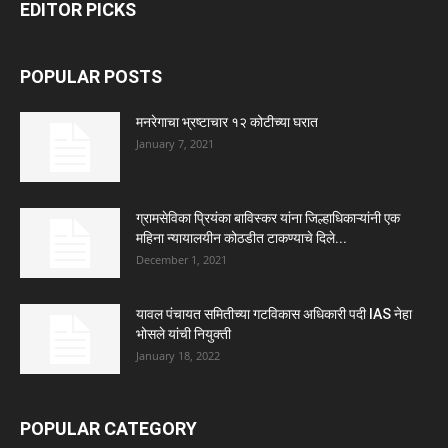
EDITOR PICKS
POPULAR POSTS
मनरेगाचा भ्रष्टाचार १२ कोटीच्या घरात
January 7, 2021
ग्रामसेविका प्रियंका बाविस्कर यांना जिल्हाधिकाऱ्यांनी एक
महिना न्यायालयीन कोठडीत टाकण्याचे दिले...
December 1, 2021
यावल पंचायत समितीच्या गटविकास अधिकारी पदी IAS नेहा
भोसले यांची नियुक्ती
January 18, 2022
POPULAR CATEGORY