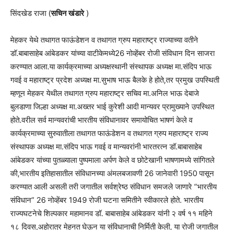
सिंदखेड राजा (
सचिन खंडारे
)
मेहकर येथे तथागत फाऊंडेशन व तथागत ग्रुप महाराष्ट्र राज्याच्या वतीने
डॉ.बाबासाहेब आंबेडकर यांच्या वाटीकेमध्ये26 नोव्हेंबर रोजी संविधान दिन साजरा
करण्यात आला.या कार्यक्रमाच्या अध्यक्षस्थानी संस्थापक अध्यक्ष मा.संदिप भाऊ
गवई व महाराष्ट्र प्रदेश अध्यक्ष मा.सुभाष भाऊ बैलके हे होते,तर प्रमुख उपस्थिती
म्हणून मेहकर येथील तथागत ग्रुप महाराष्ट्र सचिव मा.अनिल भाऊ देबाजे
बुलडाणा जिल्हा अध्यक्ष मा.अख्तर भाई कुरेशी आदी मान्यवर प्रामुख्याने उपस्थित
होते.वरील सर्व मान्यवरांची भारतीय संविधानावर समायोचित भाषणं केले व
कार्यक्रमाच्या सुरुवातीला तथागत फाऊंडेशन व तथागत ग्रुप महाराष्ट्र राज्य
संस्थापक अध्यक्ष मा.संदिप भाऊ गवई व मान्यवरांनी भारतरत्न डॉ.बाबासाहेब
आंबेडकर यांच्या पुतळ्याला पुष्पमाला अर्पण केले व छोटेखानी भाषणामध्ये सांगितले
की,भारतीय इतिहासातील संविधानच्या अंमलबजावणी 26 जानेवारी 1950 पासून
करण्यात आली असली तरी जगातील सर्वश्रेष्ठ संविधान समजले जाणारे “भारतीय
संविधान” 26 नोव्हेंबर 1949 रोजी घटना समितीने स्वीकारले होते. भारतीय
राज्यघटनेचे शिल्पकार महामानव डॉ. बाबासाहेब आंबेडकर यांनी २ वर्ष ११ महिने
१८ दिवस,अहोरात्र मेहनत घेऊन या संविधानाची निर्मिती केली, या रोजी जगातील