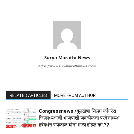
Surya Marathi News
https://www.suryamarathinews.com/
RELATED ARTICLES
MORE FROM AUTHOR
Congressnews /बुलढाणा जिल्हा कॉंग्रेस
जिल्हाध्यक्षाची भाजपाशी जवळीकता प्रदेशाध्यक्ष
हर्षवर्धन सपकाळ यांना मान्य होईल का.??