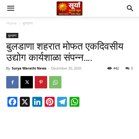
Home
बुलढाणा
बुलढाणा
बुलडाणा शहरात मोफत एकदिवसीय
उद्योग कार्यशाळा संपन्न….
By
Surya Marathi News
-
December 20, 2020
442
0
Facebook
X
LinkedIn
Pinterest
Telegram
WhatsApp