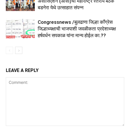
असोसिएशन (आसा)ची महाराष्ट्र स्तरीय बैठक
बडनेरा येथे उत्साहात संपन्न
Congressnews /बुलढाणा जिल्हा कॉंग्रेस
जिल्हाध्यक्षाची भाजपाशी जवळीकता प्रदेशाध्यक्ष
हर्षवर्धन सपकाळ यांना मान्य होईल का.??
LEAVE A REPLY