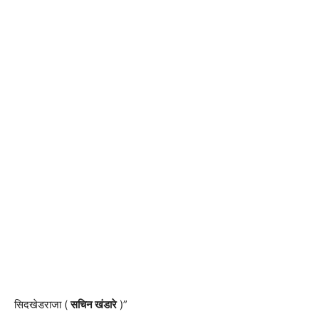
सिदखेडराजा (
सचिन खंडारे
)”