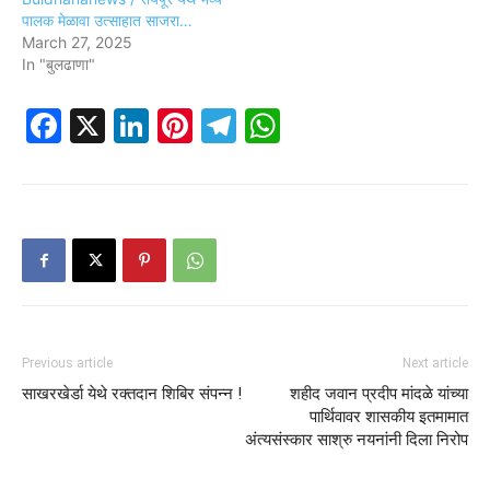
पालक मेळावा उत्साहात साजरा…
March 27, 2025
In "बुलढाणा"
Facebook
X
LinkedIn
Pinterest
Telegram
WhatsApp
Previous article
Next article
साखरखेर्डा येथे रक्तदान शिबिर संपन्न !
शहीद जवान प्रदीप मांदळे यांच्या
पार्थिवावर शासकीय इतमामात
अंत्यसंस्कार साश्रु नयनांनी दिला निरोप