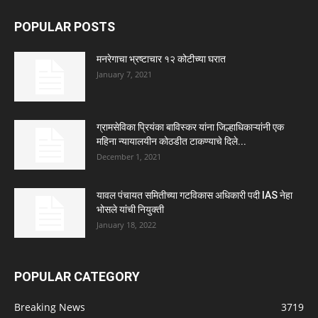
POPULAR POSTS
मनरेगाचा भ्रष्टाचार १२ कोटीच्या घरात
January 7, 2021
ग्रामसेविका प्रियंका बाविस्कर यांना जिल्हाधिकाऱ्यांनी एक
महिना न्यायालयीन कोठडीत टाकण्याचे दिले...
December 1, 2021
यावल पंचायत समितीच्या गटविकास अधिकारी पदी IAS नेहा
भोसले यांची नियुक्ती
January 18, 2022
POPULAR CATEGORY
Breaking News
3719