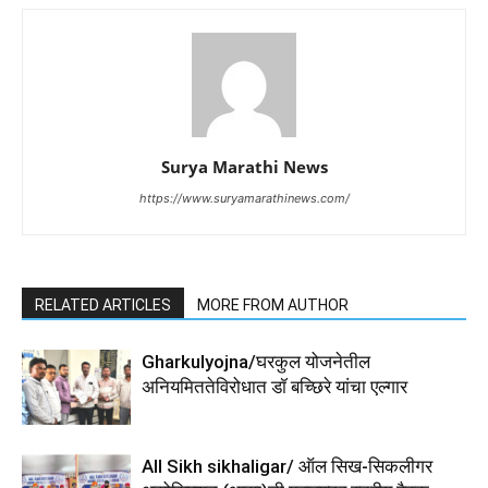
Surya Marathi News
https://www.suryamarathinews.com/
RELATED ARTICLES
MORE FROM AUTHOR
Gharkulyojna/घरकुल योजनेतील
अनियमिततेविरोधात डॉ बच्छिरे यांचा एल्गार
All Sikh sikhaligar/ ऑल सिख-सिकलीगर