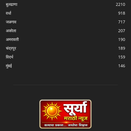
बुलढाणा
2210
वर्धा
918
जळगाव
717
अकोला
207
अमरावती
190
चंद्रपूर
189
विदर्भ
159
मुंबई
146