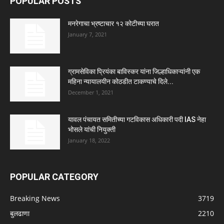
POPULAR POSTS
मनरेगाचा भ्रष्टाचार १२ कोटीच्या घरात
January 7, 2021
ग्रामसेविका प्रियंका बाविस्कर यांना जिल्हाधिकाऱ्यांनी एक
महिना न्यायालयीन कोठडीत टाकण्याचे दिले...
December 1, 2021
यावल पंचायत समितीच्या गटविकास अधिकारी पदी IAS नेहा
भोसले यांची नियुक्ती
January 18, 2022
POPULAR CATEGORY
Breaking News
3719
बुलढाणा
2210