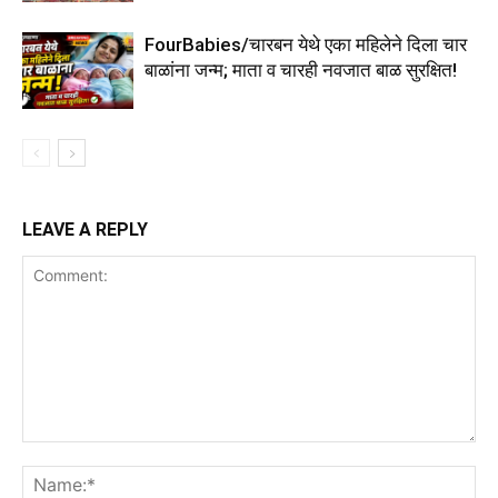
FourBabies/चारबन येथे एका महिलेने दिला चार
बाळांना जन्म; माता व चारही नवजात बाळ सुरक्षित!
LEAVE A REPLY