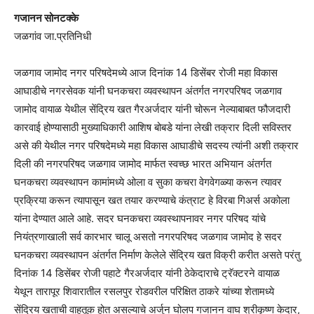
गजानन सोनटक्के
जळगांव जा.प्रतिनिधी
जळगाव जामोद नगर परिषदेमध्ये आज दिनांक 14 डिसेंबर रोजी महा विकास
आघाडीचे नगरसेवक यांनी घनकचरा व्यवस्थापन अंतर्गत नगरपरिषद जळगाव
जामोद वायाळ येथील सेंद्रिय खत गैरअर्जदार यांनी चोरून नेल्याबाबत फौजदारी
कारवाई होण्यासाठी मुख्याधिकारी आशिष बोबडे यांना लेखी तक्रार दिली सविस्तर
असे की येथील नगर परिषदेमध्ये महा विकास आघाडीचे सदस्य त्यांनी अशी तक्रार
दिली की नगरपरिषद जळगाव जामोद मार्फत स्वच्छ भारत अभियान अंतर्गत
घनकचरा व्यवस्थापन कामांमध्ये ओला व सुका कचरा वेगवेगळ्या करून त्यावर
प्रक्रिया करून त्यापासून खत तयार करण्याचे कंत्राट हे विरबा गिअर्स अकोला
यांना देण्यात आले आहे. सदर घनकचरा व्यवस्थापनावर नगर परिषद यांचे
नियंत्रणाखाली सर्व कारभार चालू असतो नगरपरिषद जळगाव जामोद हे सदर
घनकचरा व्यवस्थापन अंतर्गत निर्माण केलेले सेंद्रिय खत विक्री करीत असते परंतु
दिनांक 14 डिसेंबर रोजी पहाटे गैरअर्जदार यांनी ठेकेदाराचे ट्रॅक्टरने वायाळ
येथून तारापूर शिवारातील रसलपुर रोडवरील परिक्षित ठाकरे यांच्या शेतामध्ये
सेंद्रिय खताची वाहतूक होत असल्याचे अर्जुन घोलप गजानन वाघ श्रीकृष्ण केदार,