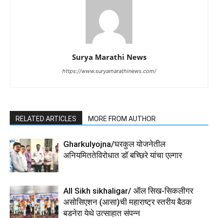
Surya Marathi News
https://www.suryamarathinews.com/
RELATED ARTICLES
MORE FROM AUTHOR
Gharkulyojna/घरकुल योजनेतील
अनियमिततेविरोधात डॉ बच्छिरे यांचा एल्गार
All Sikh sikhaligar/ ऑल सिख-सिकलीगर
असोसिएशन (आसा)ची महाराष्ट्र स्तरीय बैठक
बडनेरा येथे उत्साहात संपन्न