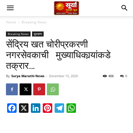
Home
Breaking News
Breaking News
बुलढाणा
सेंद्रिय खत चोरीप्रकरणी
नगरसेवकाची मुख्याधिकार्‍यांकडे
तक्रार…
By
Surya Marathi News
-
December 15, 2020
406
0
Facebook
X
LinkedIn
Pinterest
Telegram
WhatsApp