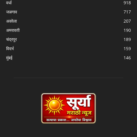
वर्धा
918
जळगाव
717
अकोला
207
अमरावती
190
चंद्रपूर
189
विदर्भ
159
मुंबई
146