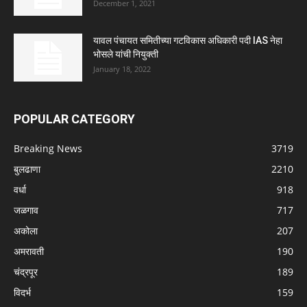
December 1, 2021
यावल पंचायत समितीच्या गटविकास अधिकारी पदी IAS नेहा
भोसले यांची नियुक्ती
January 18, 2022
POPULAR CATEGORY
Breaking News
3719
बुलढाणा
2210
वर्धा
918
जळगाव
717
अकोला
207
अमरावती
190
चंद्रपूर
189
विदर्भ
159