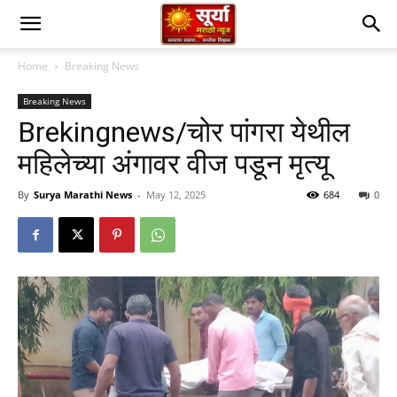
Home
Breaking News
Breaking News
Brekingnews/चोर पांगरा येथील
महिलेच्या अंगावर वीज पडून मृत्यू
By
Surya Marathi News
-
May 12, 2025
684
0