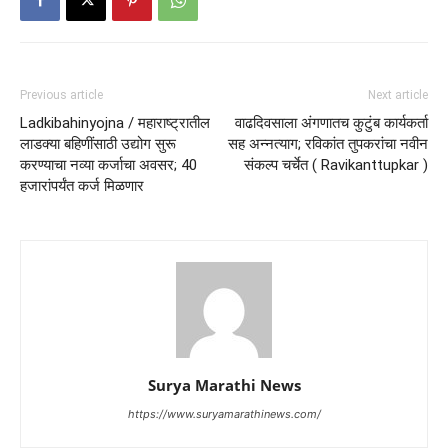
Previous article
Next article
Ladkibahinyojna / महाराष्ट्रातील
वाढदिवसाला अंगणातच कुटुंब कार्यकर्ता
लाडक्या बहिणींसाठी उद्योग सुरू
सह अन्नत्याग; रविकांत तुपकरांचा नवीन
करण्याचा नव्या कर्जाचा अवसर; 40
संकल्प चर्चेत ( Ravikanttupkar )
हजारांपर्यंत कर्ज मिळणार
Surya Marathi News
https://www.suryamarathinews.com/