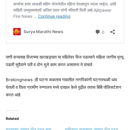
पाणी वाऱ्यासह विजाच्या खरखड्यात या महिलेवर विज पडल्याने महिला जागीच मृत्यू
पडली सुदैवाने पती व दोन मुले काम करत असताना ते वाचले
Brekingnews :ही घटना कळताच गावातील नागरिकांनी घटनास्थळी धाव
घेतली व तिला ग्रामीण रुग्णालय मध्ये दाखल केले पुढील तपास बिबि पोलिसटेशन
करत आहे
Related
युवकाच्या अंगावर वीज पडून मृत्यू
मुर्तीजापुर तालुक्यात अंगावर वीज पडून