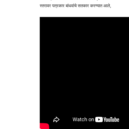
स्तरावर पत्रकार बांधवांचे सतकार करण्यात आले,