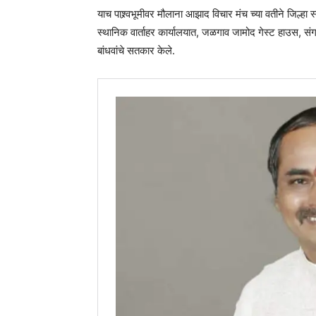
याच पाश्र्वभूमीवर मौलाना आझाद विचार मंच च्या वतीने जिल्
स्थानिक वार्ताहर कार्यालयात, जळगाव जामोद गेस्ट हाउस, स
बांधवांचे सतकार केले.