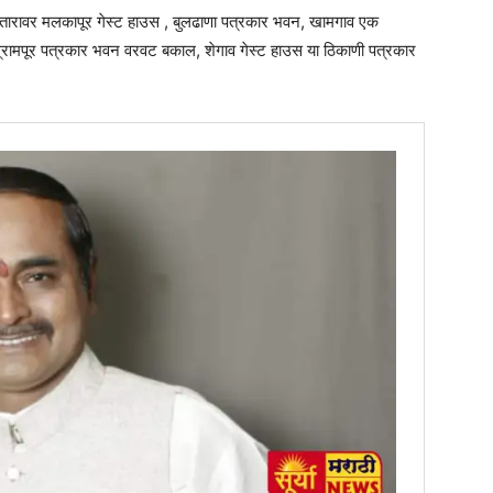
हा स्तारावर मलकापूर गेस्ट हाउस , बुलढाणा पत्रकार भवन, खामगाव एक
ंग्रामपूर पत्रकार भवन वरवट बकाल, शेगाव गेस्ट हाउस या ठिकाणी पत्रकार