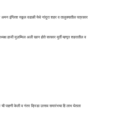
त्त अमन इंग्लिश स्कूल वडाळी येथे नांदुरा शहर व तालुक्यातील पत्रकार
्यक्ष हाजी मुज़म्मिल अली खान होते सत्कार मुर्ती म्हणून शहरातील व
्शन ची पाहणी केली व नंतर क्रिडा उत्सव समारंभचा हि लाभ घेतला