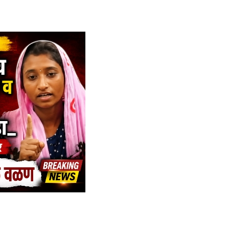
am
tsApp