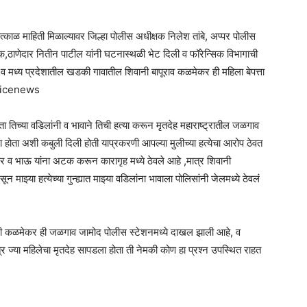
त्काळ माहिती मिळाल्यावर जिल्हा पोलीस अधीक्षक निलेश तांबे, अप्पर पोलीस
,ठाणेदार नितीन पाटील यांनी घटनास्थळी भेट दिली व फॉरेन्सिक विभागाची
व मध्य प्रदेशातील खडकी गावातील शिवानी बापूराव कळमेकर ही महिला बेपत्ता
policenews
तिच्या वडिलांनी व भावाने तिची हत्या करून मृतदेह महाराष्ट्रातील जळगाव
होता अशी कबुली दिली होती याप्रकरणी आपल्या मुलीच्या हत्येचा आरोप ठेवत
 व भाऊ यांना अटक करून कारागृह मध्ये ठेवले आहे ,मात्र शिवानी
माझ्या हत्येच्या गुन्ह्यात माझ्या वडिलांना भावाला पोलिसांनी जेलमध्ये ठेवलं
शिवानी कळमेकर ही जळगाव जामोद पोलीस स्टेशनमध्ये दाखल झाली आहे, व
र ज्या महिलेचा मृतदेह सापडला होता ती नेमकी कोण हा प्रश्न उपस्थित राहत
am
tsApp