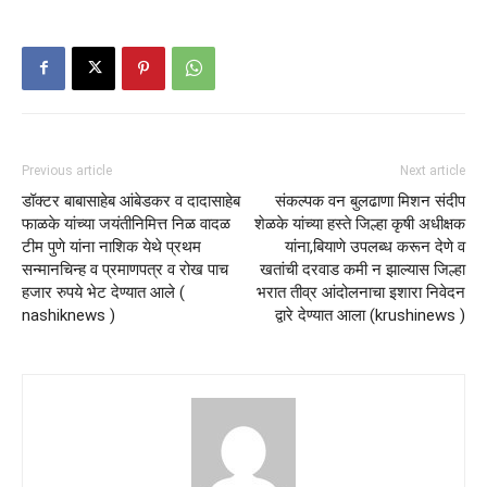
Previous article
Next article
डॉक्टर बाबासाहेब आंबेडकर व दादासाहेब
संकल्पक वन बुलढाणा मिशन संदीप
फाळके यांच्या जयंतीनिमित्त निळ वादळ
शेळके यांच्या हस्ते जिल्हा कृषी अधीक्षक
टीम पुणे यांना नाशिक येथे प्रथम
यांना,बियाणे उपलब्ध करून देणे व
सन्मानचिन्ह व प्रमाणपत्र व रोख पाच
खतांची दरवाड कमी न झाल्यास जिल्हा
हजार रुपये भेट देण्यात आले (
भरात तीव्र आंदोलनाचा इशारा निवेदन
nashiknews )
द्वारे देण्यात आला (krushinews )