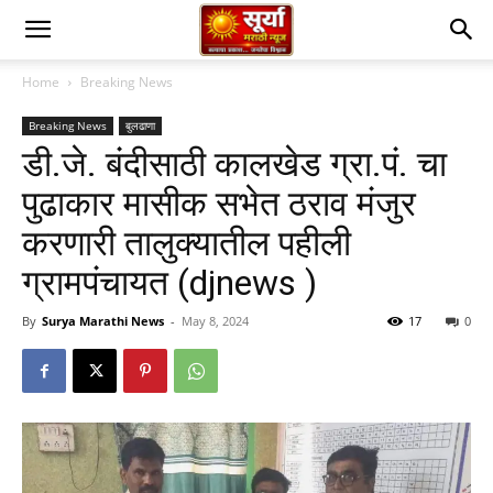
Home
Breaking News
Breaking News
बुलढाणा
डी.जे. बंदीसाठी कालखेड ग्रा.पं. चा
पुढाकार मासीक सभेत ठराव मंजुर
करणारी तालुक्यातील पहीली
ग्रामपंचायत (djnews )
By
Surya Marathi News
-
May 8, 2024
17
0