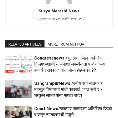
Surya Marathi News
https://www.suryamarathinews.com/
RELATED ARTICLES
MORE FROM AUTHOR
Congressnews /बुलढाणा जिल्हा कॉंग्रेस
जिल्हाध्यक्षाची भाजपाशी जवळीकता प्रदेशाध्यक्ष
हर्षवर्धन सपकाळ यांना मान्य होईल का.??
SangrampurNews /अवैध रेती साठ्यावर
महसूल विभागाची मोठी कारवाई; जप्त रेती २०
घरकुल लाभार्थ्यांना मोफत वाटप
Court News/जळगाव जामोदला अतिरिक्त जिल्हा
व सत्र न्यायालयाची मंजुरी