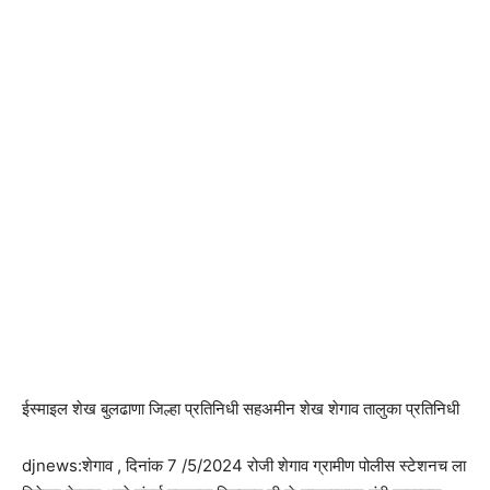
ईस्माइल शेख बुलढाणा जिल्हा प्रतिनिधी सहअमीन शेख शेगाव तालुका प्रतिनिधी
djnews:शेगाव , दिनांक 7 /5/2024 रोजी शेगाव ग्रामीण पोलीस स्टेशनच ला