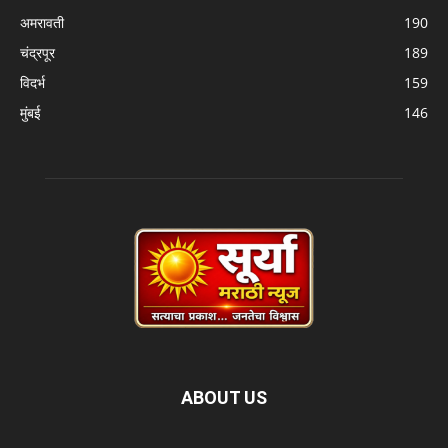
अमरावती
190
चंद्रपूर
189
विदर्भ
159
मुंबई
146
ABOUT US