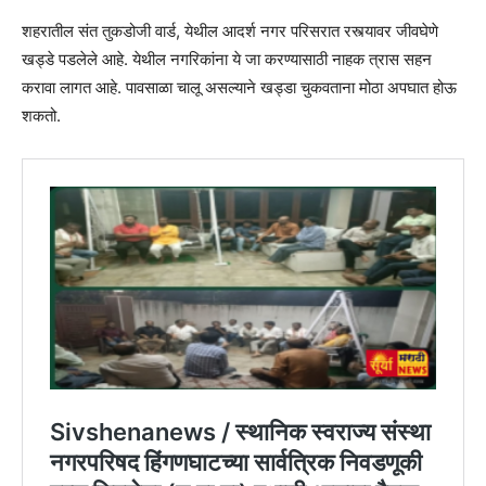
शहरातील संत तुकडोजी वार्ड, येथील आदर्श नगर परिसरात रस्त्यावर जीवघेणे
खड्डे पडलेले आहे. येथील नगरिकांना ये जा करण्यासाठी नाहक त्रास सहन
करावा लागत आहे. पावसाळा चालू असल्याने खड्डा चुकवताना मोठा अपघात होऊ
शकतो.