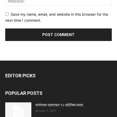
Save my name, email, and website in this browser for the
next time I comment.
EDITOR PICKS
POPULAR POSTS
मनरेगाचा भ्रष्टाचार १२ कोटीच्या घरात
January 7, 2021