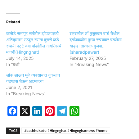
Related
कलोडे सभागृह समोरील झोपडपट्टी
शहरातील डॉ.मुजुमदार वार्ड येथील
अतिक्रमण उठवून त्यांना दुसरी कडे
दर्गाजवळील मुख्य रस्त्यावर पडलेला
स्थायी पट्टे दया वॉर्डातील नागरिकांची
खड्डा तात्काळ बुजवा..
मागणी(Hingnghat)
(sharadpawar)
July 14, 2025
February 27, 2025
In "वर्धा"
In "Breaking News"
लॉक डाऊन मुळे व्यवसायात नुकसान
गळफास घेऊन आत्महत्या
June 2, 2021
In "Breaking News"
Facebook
X
LinkedIn
Pinterest
Telegram
WhatsApp
TAGS
#bachhukadu #Hingnghat #Hingnghatnews #home