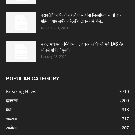
ग्रामसेविका प्रियंका बाविस्कर यांना जिल्हाधिकाऱ्यांनी एक
महिना न्यायालयीन कोठडीत टाकण्याचे दिले...
December 1, 2021
यावल पंचायत समितीच्या गटविकास अधिकारी पदी IAS नेहा
भोसले यांची नियुक्ती
January 18, 2022
POPULAR CATEGORY
Breaking News
3719
बुलढाणा
2209
वर्धा
918
जळगाव
717
अकोला
207