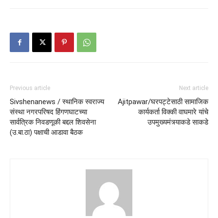
Previous article
Next article
Sivshenanews / स्थानिक स्वराज्य
Ajitpawar/घरपट्टेसाठी सामाजिक
संस्था नगरपरिषद हिंगणघाटच्या
कार्यकर्ता विक्की वाघमारे यांचे
सार्वत्रिक निवडणूकी बद्दल शिवसेना
उपमुख्यमंत्र्याकडे साकडे
(उ.बा.ठा) पक्षाची आडावा बैठक