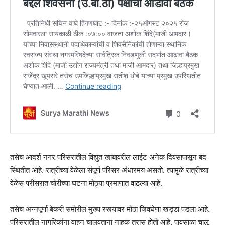
तसेच आदर्श नगर परिसरातील विद्युत खांबावरील लाईट अनेक दिवसापासून बंद
स्थितीत आहे. रात्रीच्या वेळेला संपूर्ण परिसर अंधारमय असतो. त्यामुळे रात्रीच्या
वेळेस परीसरात चोरीच्या घटना मोठ्या प्रमाणात वाढल्या आहे.
तसेच अन्नपूर्णा बेकरी समोरील मुख्य रस्त्यावर मोठा जिवघेणा खड्डा पडला आहे.
परिसरातील नागरिकांना वाहन चालवताना नाहक त्रास होतो आहे. पावसाळा चालू