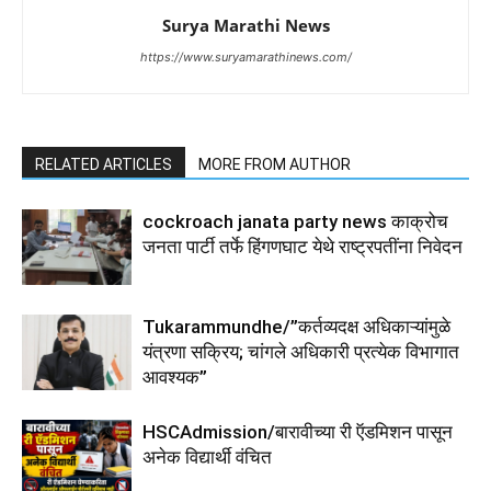
Surya Marathi News
https://www.suryamarathinews.com/
RELATED ARTICLES
MORE FROM AUTHOR
cockroach janata party news काक्रोच
जनता पार्टी तर्फे हिंगणघाट येथे राष्ट्रपतींना निवेदन
Tukarammundhe/”कर्तव्यदक्ष अधिकाऱ्यांमुळे
यंत्रणा सक्रिय; चांगले अधिकारी प्रत्येक विभागात
आवश्यक”
HSCAdmission/बारावीच्या री ऍडमिशन पासून
अनेक विद्यार्थी वंचित