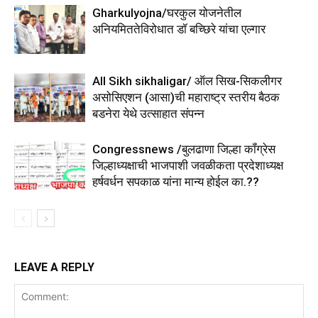
Gharkulyojna/घरकुल योजनेतील
अनियमिततेविरोधात डॉ बच्छिरे यांचा एल्गार
All Sikh sikhaligar/ ऑल सिख-सिकलीगर
असोसिएशन (आसा)ची महाराष्ट्र स्तरीय बैठक
बडनेरा येथे उत्साहात संपन्न
Congressnews /बुलढाणा जिल्हा कॉंग्रेस
जिल्हाध्यक्षाची भाजपाशी जवळीकता प्रदेशाध्यक्ष
हर्षवर्धन सपकाळ यांना मान्य होईल का.??
LEAVE A REPLY