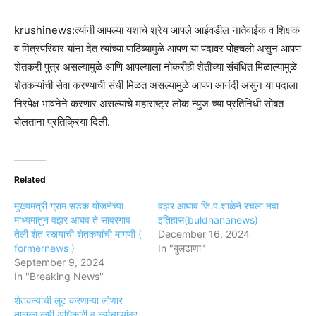
krushinews:त्यांनी आपल्या यशाचे श्रेय आपले आईवडील नातेवाईक व शिक्षक
व मित्रपरिवार यांना देत त्यांच्या पाठिंब्यामुळे आपण या पदावर पोहचलो असुन आपण
शेतकरी पुत्र असल्यामुळे आणि आपल्याला नोकरीही शेतीच्या संबंधित मिळाल्यामुळे
शेतकऱ्यांची सेवा करण्याची संधी मिळत असल्यामुळे आपण आनंदी असुन या पदाला
निरपेक्ष भावनेने करणार असल्याचे महाराष्ट्र लोक न्युज च्या प्रतिनिधी सोबत
बोलताना प्रतिक्रिया दिली.
Related
मुख्यमंत्री ग्राम सडक योजनेच्या
वझर आघाव जि.प.शाळेने रचला नवा
माध्यमातुन वझर आघव ते सावरगाव
इतिहास(buldhananews)
तेली शेत रस्त्याची शेतकर्यांची मागणी (
December 16, 2024
formernews )
In "बुलढाणा"
September 9, 2024
In "Breaking News"
शेतकऱ्यांची लूट करणाऱ्या लोणार
तालुका कृषी अधिकारी व कर्मचाऱ्यांवर