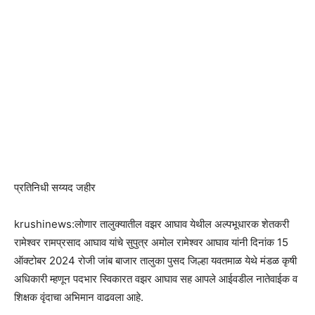
प्रतिनिधी सय्यद जहीर
krushinews:लोणार तालुक्यातील वझर आघाव येथील अल्पभूधारक शेतकरी
रामेश्वर रामप्रसाद आघाव यांचे सुपुत्र अमोल रामेश्वर आघाव यांनी दिनांक 15
ऑक्टोबर 2024 रोजी जांब बाजार तालुका पुसद जिल्हा यवतमाळ येथे मंडळ कृषी
अधिकारी म्हणून पदभार स्विकारत वझर आघाव सह आपले आईवडील नातेवाईक व
शिक्षक वृंदाचा अभिमान वाढवला आहे.