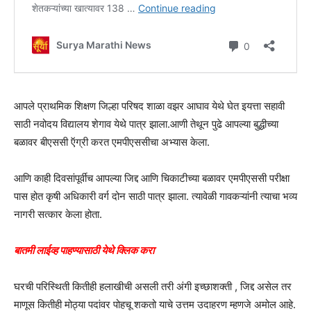
आपले प्राथमिक शिक्षण जिल्हा परिषद शाळा वझर आघाव येथे घेत इयत्ता सहावी
साठी नवोदय विद्यालय शेगाव येथे पात्र झाला.आणी तेथून पुढे आपल्या बुद्धीच्या
बळावर बीएससी ऍग्री करत एमपीएससीचा अभ्यास केला.
आणि काही दिवसांपूर्वीच आपल्या जिद्द आणि चिकाटीच्या बळावर एमपीएससी परीक्षा
पास होत कृषी अधिकारी वर्ग दोन साठी पात्र झाला. त्यावेळी गावकऱ्यांनी त्याचा भव्य
नागरी सत्कार केला होता.
बातमी लाईव्ह पाहण्यासाठी येथे क्लिक करा
घरची परिस्थिती कितीही हलाखीची असली तरी अंगी इच्छाशक्ती , जिद्द असेल तर
माणूस कितीही मोठ्या पदांवर पोहचू शकतो याचे उत्तम उदाहरण म्हणजे अमोल आहे.