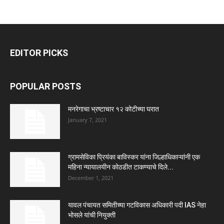
EDITOR PICKS
POPULAR POSTS
मनरेगाचा भ्रष्टाचार १२ कोटीच्या घरात
January 7, 2021
ग्रामसेविका प्रियंका बाविस्कर यांना जिल्हाधिकाऱ्यांनी एक
महिना न्यायालयीन कोठडीत टाकण्याचे दिले...
December 1, 2021
यावल पंचायत समितीच्या गटविकास अधिकारी पदी IAS नेहा
भोसले यांची नियुक्ती