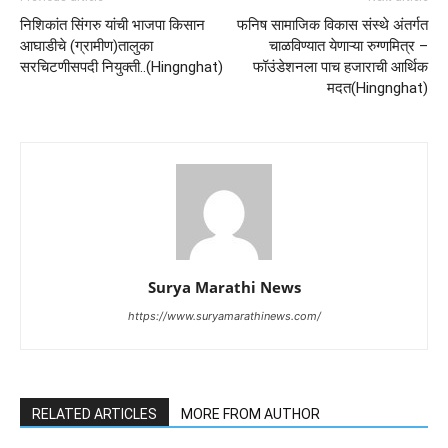
निशिकांत सिंगरु यांची भाजपा किसान
फनिष सामाजिक विकास संस्थे अंतर्गत
आघाडीचे (ग्रामीण)तालुका
चाळविण्यात येणाऱ्या रुग्णमित्र –
सरचिटणीसपदी नियुक्ती..(Hingnghat)
फॉउंडेशनला पाच हजाराची आर्थिक
मदत(Hingnghat)
Surya Marathi News
https://www.suryamarathinews.com/
RELATED ARTICLES
MORE FROM AUTHOR