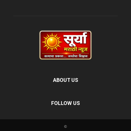
ABOUT US
FOLLOW US
©