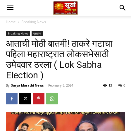
Home
Breaking News
Breaking News
बुलढाणा
आताची मोठी बातमी! ठाकरे गटाचा
पहिला महाराष्ट्रात लोकसभेसाठी
उमेदवार ठरला ( Lok Sabha
Election )
By
Surya Marathi News
-
February 8, 2024
13
0