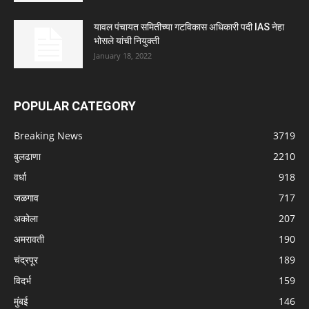
यावल पंचायत समितीच्या गटविकास अधिकारी पदी IAS नेहा
भोसले यांची नियुक्ती
January 18, 2022
POPULAR CATEGORY
Breaking News
3719
बुलढाणा
2210
वर्धा
918
जळगाव
717
अकोला
207
अमरावती
190
चंद्रपूर
189
विदर्भ
159
मुंबई
146