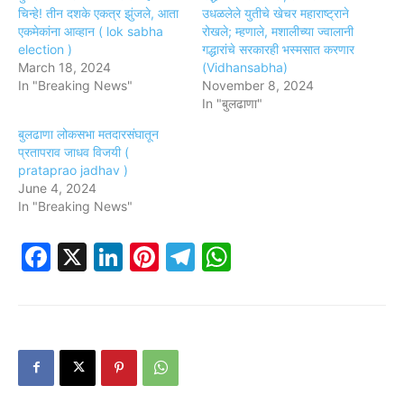
चिन्हे! तीन दशके एकत्र झुंजले, आता
उधळलेले युतीचे खेचर महाराष्ट्राने
एकमेकांना आव्हान ( lok sabha
रोखले; म्हणाले, मशालीच्या ज्वालानी
election )
गद्धारांचे सरकारही भस्मसात करणार
March 18, 2024
(Vidhansabha)
In "Breaking News"
November 8, 2024
In "बुलढाणा"
बुलढाणा लोकसभा मतदारसंघातून
प्रतापराव जाधव विजयी (
prataprao jadhav )
June 4, 2024
In "Breaking News"
Facebook
X
LinkedIn
Pinterest
Telegram
WhatsApp