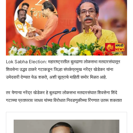
Lok Sabha Election: महाराष्ट्रातील बुलढाणा लोकसभा मतदारसंघातून
शिवसेना उद्धव ठाकरे गटाकडून जिल्हा संपर्कप्रमुख नरेंद्र खेडेकर यांना
उमेदवारी देण्यात येऊ शकते, अशी सूत्राचे माहिती समोर मिळत आहे.
तर येणाऱ्या नरेंद्र खेडेकर हे बुलढाणा लोकसभा मतदारसंघात शिवसेना शिंदे
गटाच्या प्रतापराव जाधव यांच्या विरोधात निवडणुकीच्या रिंगणात उतरू शकतात