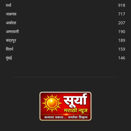
वर्धा
918
जळगाव
717
अकोला
207
अमरावती
190
चंद्रपूर
189
विदर्भ
159
मुंबई
146