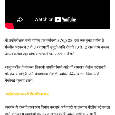
पो उपनिरीक्षक यांनी मागील एक वर्षांमध्ये 376,302, एक एक गुन्हा व वीस ते
पंचवीस प्रकरणे 7 ते 8 रात्रपाळी ड्युटी आणि रोजचे 10 ते 12 तास काम करून
आपले कर्तव्य खूप चांगल्या प्रकारे पार पाडताना दिसले.
तालुक्यातील वेगवेगळ्या ठिकाणी नागरिकांमध्ये आहे की तामगाव पोलीस स्टेशनचे
पीएसआय सोळुंके यांनी वेगवेगळ्या ठिकाणी बंदोबस वेळेस व सामाजिक असे
वेगवेगळे प्रसंग आला.
लाईव्ह पाहण्यासाठी येथे क्लिक करा
जनतेमध्ये प्रेमाचे वातावरण निर्माण करणारे अधिकारी या तामगाव पोलीस स्टेशनला
असे कर्तव्यदक्ष व्यक्तीची खूप गरज असून त्यांची बदली कशी काय झाली.