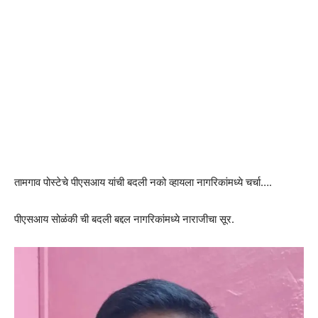
तामगाव पोस्टेचे पीएसआय यांची बदली नको व्हायला नागरिकांमध्ये चर्चा….
पीएसआय सोळंकी ची बदली बद्दल नागरिकांमध्ये नाराजीचा सूर.