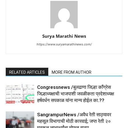
Surya Marathi News
https://www.suryamarathinews.com/
RELATED ARTICLES
MORE FROM AUTHOR
Congressnews /बुलढाणा जिल्हा कॉंग्रेस
जिल्हाध्यक्षाची भाजपाशी जवळीकता प्रदेशाध्यक्ष
हर्षवर्धन सपकाळ यांना मान्य होईल का.??
SangrampurNews /अवैध रेती साठ्यावर
महसूल विभागाची मोठी कारवाई; जप्त रेती २०
घरकुल लाभार्थ्यांना मोफत वाटप