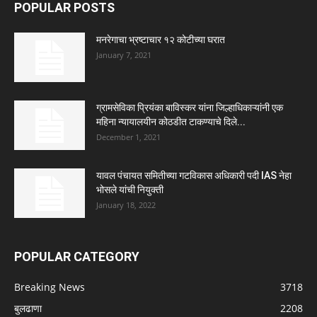
POPULAR POSTS
मनरेगाचा भ्रष्टाचार १२ कोटीच्या घरात
January 7, 2021
ग्रामसेविका प्रियंका बाविस्कर यांना जिल्हाधिकाऱ्यांनी एक
महिना न्यायालयीन कोठडीत टाकण्याचे दिले...
December 1, 2021
यावल पंचायत समितीच्या गटविकास अधिकारी पदी IAS नेहा
भोसले यांची नियुक्ती
January 18, 2022
POPULAR CATEGORY
Breaking News
3718
बुलढाणा
2208