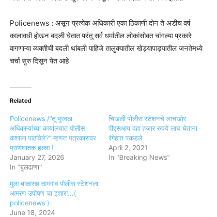
Policenews : असून प्रत्येक अधिकारी एका ठिकाणी दोन ते अडीच वर्ष
कालावधी होऊन बदली घेतात परंतु सर्व धर्मातील लोकांसोबत चांगल्या प्रकारे
वागणाऱ्या व्यक्तीची बदली थांबली पाहिजे तालुक्यातील खेड्यापाड्यातील जनतेमध्ये
चर्चा सुरु दिसून येत आहे
Related
Policenews /“तू पुरवठा
चिखली पोलीस स्टेशनचे लाचखोर
अधिकाऱ्यांच्या कार्यालयात पोलीस
पीएसआय दहा हजार रुपये लाच घेताना
कशाला पाठविले?” म्हणत पत्रकारावर
रंगेहात पकडले
प्राणघातक हल्ला !
April 2, 2021
January 27, 2026
In "Breaking News"
In "बुलढाणा"
मुला बाळासह तामगाव पोलीस स्टेशनला
आमरण उपोषण चा इशारा…(
policenews )
June 18, 2024