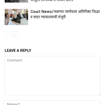
Court News/जळगाव जामोदला अतिरिक्त जिल्हा
व सत्र न्यायालयाची मंजुरी
LEAVE A REPLY