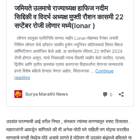
उदावंत घराण्याची आई वरील निष्ठा , संस्कार त्यांच्या वागण्यातून स्पष्ट दिसतात .
महाराजांनी आवर्जून सांगितले की मी अनेक मोठी घरे पाहिली पण मोठ्या घरातील
माणसाचे मनही तेवढेच मोठे असावे लागते हे मोठेपण मी उदावंत बंधूंमध्ये बघितले या