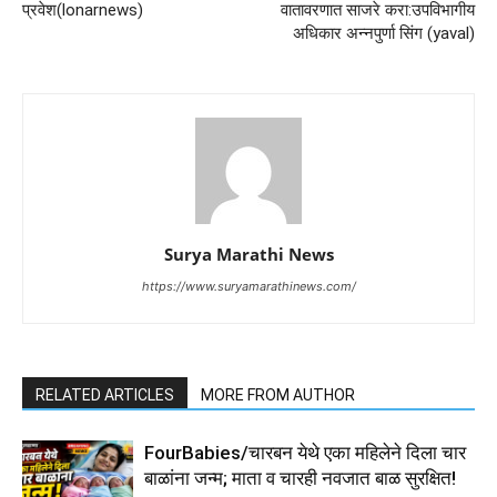
प्रवेश(lonarnews)
वातावरणात साजरे करा:उपविभागीय
अधिकार अन्नपुर्णा सिंग (yaval)
Surya Marathi News
https://www.suryamarathinews.com/
RELATED ARTICLES
MORE FROM AUTHOR
FourBabies/चारबन येथे एका महिलेने दिला चार
बाळांना जन्म; माता व चारही नवजात बाळ सुरक्षित!