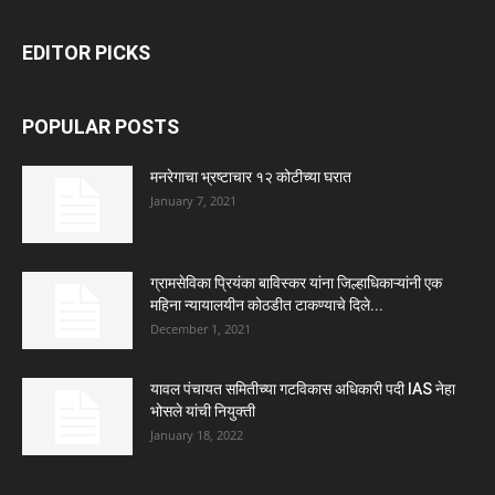
EDITOR PICKS
POPULAR POSTS
मनरेगाचा भ्रष्टाचार १२ कोटीच्या घरात
January 7, 2021
ग्रामसेविका प्रियंका बाविस्कर यांना जिल्हाधिकाऱ्यांनी एक
महिना न्यायालयीन कोठडीत टाकण्याचे दिले...
December 1, 2021
यावल पंचायत समितीच्या गटविकास अधिकारी पदी IAS नेहा
भोसले यांची नियुक्ती
January 18, 2022