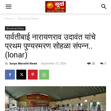
Home
Breaking News
Breaking News
पार्वतीबाई नारायणराव उदावंत यांचे
प्रथम पुण्यस्मरण सोहळा संपन्न..
(lonar)
By
Surya Marathi News
-
September 27, 2024
25
0