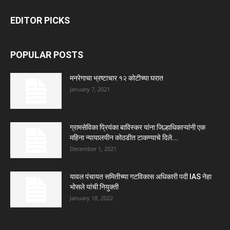
EDITOR PICKS
POPULAR POSTS
मनरेगाचा भ्रष्टाचार १२ कोटीच्या घरात
January 7, 2021
ग्रामसेविका प्रियंका बाविस्कर यांना जिल्हाधिकाऱ्यांनी एक
महिना न्यायालयीन कोठडीत टाकण्याचे दिले...
December 1, 2021
यावल पंचायत समितीच्या गटविकास अधिकारी पदी IAS नेहा
भोसले यांची नियुक्ती
January 18, 2022