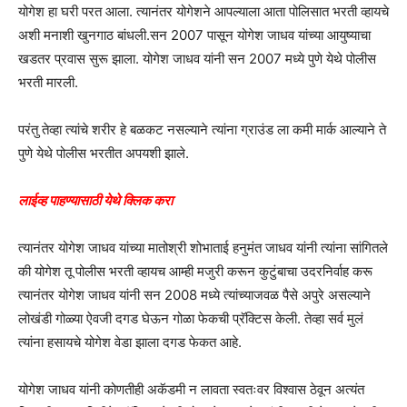
योगेश हा घरी परत आला. त्यानंतर योगेशने आपल्याला आता पोलिसात भरती व्हायचे
अशी मनाशी खुनगाठ बांधली.सन 2007 पासून योगेश जाधव यांच्या आयुष्याचा
खडतर प्रवास सुरू झाला. योगेश जाधव यांनी सन 2007 मध्ये पुणे येथे पोलीस
भरती मारली.
परंतु तेव्हा त्यांचे शरीर हे बळकट नसल्याने त्यांना ग्राउंड ला कमी मार्क आल्याने ते
पुणे येथे पोलीस भरतीत अपयशी झाले.
लाईव्ह पाहण्यासाठी येथे क्लिक करा
त्यानंतर योगेश जाधव यांच्या मातोश्री शोभाताई हनुमंत जाधव यांनी त्यांना सांगितले
की योगेश तू पोलीस भरती व्हायच आम्ही मजुरी करून कुटुंबाचा उदरनिर्वाह करू
त्यानंतर योगेश जाधव यांनी सन 2008 मध्ये त्यांच्याजवळ पैसे अपुरे असल्याने
लोखंडी गोळ्या ऐवजी दगड घेऊन गोळा फेकची प्रॅक्टिस केली. तेव्हा सर्व मुलं
त्यांना हसायचे योगेश वेडा झाला दगड फेकत आहे.
योगेश जाधव यांनी कोणतीही अकॅडमी न लावता स्वतःवर विश्वास ठेवून अत्यंत