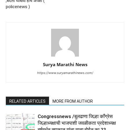
,बदली थांबावी हीच अपेक्षा (
policenews )
Surya Marathi News
https://www.suryamarathinews.com/
RELATED ARTICLES
MORE FROM AUTHOR
Congressnews /बुलढाणा जिल्हा कॉंग्रेस
जिल्हाध्यक्षाची भाजपाशी जवळीकता प्रदेशाध्यक्ष
हर्षवर्धन सपकाळ यांना मान्य होईल का.??