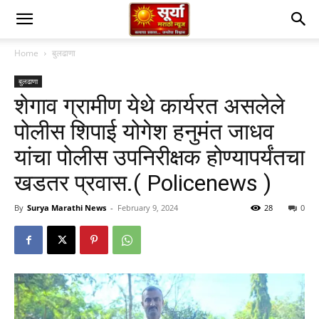
Home
बुलढाणा
बुलढाणा
शेगाव ग्रामीण येथे कार्यरत असलेले
पोलीस शिपाई योगेश हनुमंत जाधव
यांचा पोलीस उपनिरीक्षक होण्यापर्यंतचा
खडतर प्रवास.( Policenews )
By
Surya Marathi News
-
February 9, 2024
28
0