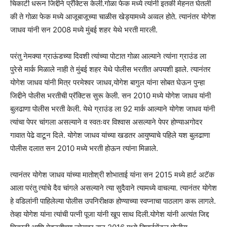
चिकाटी धरून जिद्दीने प्रॅक्टिस केली.गोळा फेक मध्ये त्यांनी इतकी मेहनत घेतली
की ते गोळा फेक मध्ये आजूबाजूच्या चाळीस खेड्यामध्ये अव्वल होते. त्यानंतर योगेश
जाधव यांनी सन 2008 मध्ये मुंबई शहर येथे भरती मारली.
परंतु नेमक्या ग्राऊंडच्या दिवशी त्यांच्या पोटात गोळा आल्याने त्यांना ग्राउंड ला
पुरेसे मार्क मिळाले नाही ते मुंबई शहर येथे पोलीस भरतीत अपयशी झाले. त्यानंतर
योगेश जाधव यांनी मित्र परमेश्वर जाधव,योगेश बागुल यांना सोबत घेऊन पुन्हा
जिद्दीने पोलीस भरतीची प्रॅक्टिस सुरू केली. सन 2010 मध्ये योगेश जाधव यांनी
बुलढाणा पोलीस भरती केली. येथे ग्राउंड ला 92 मार्क आल्याने योगेश जाधव यांनी
त्यांचा पेपर चांगला असल्याने व स्वतःवर विश्वास असल्याने पेपर होण्याअगोदर
गावात पेढे वाटून दिले. योगेश जाधव यांच्या खडतर आयुष्याचे पहिले यश बुलढाणा
पोलीस दलात सन 2010 मध्ये भरती होऊन त्यांना मिळाले.
त्यानंतर योगेश जाधव यांच्या मातोश्री शोभाताई यांना सन 2015 मध्ये हार्ट अटॅक
आला परंतु त्यांचे दैव चांगले असल्याने त्या सुदैवाने त्यामध्ये वाचल्या. त्यानंतर योगेश
हे वडिलांनी पाहिलेल्या पोलीस उपनिरीक्षक होण्याच्या स्वप्नाचा पाठलाग करू लागले.
तेव्हा योगेश यांना त्यांची पत्नी पूजा यांनी खूप साथ दिली.योगेश यांनी अत्यंत जिद्द