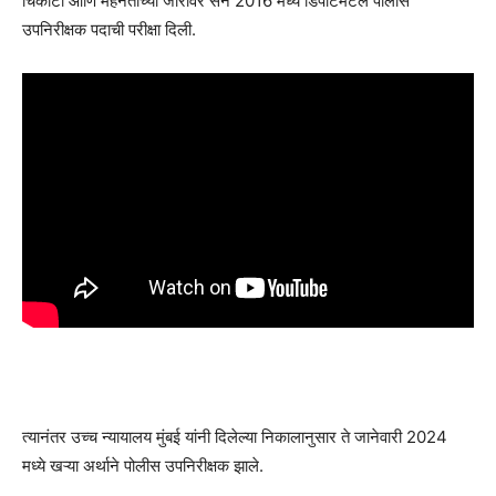
चिकाटी आणि मेहनतीच्या जोरावर सन 2016 मध्ये डिपार्टमेंटल पोलीस
उपनिरीक्षक पदाची परीक्षा दिली.
त्यानंतर उच्च न्यायालय मुंबई यांनी दिलेल्या निकालानुसार ते जानेवारी 2024
मध्ये खऱ्या अर्थाने पोलीस उपनिरीक्षक झाले.