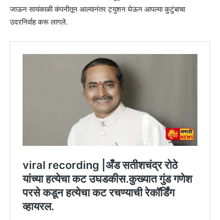
जाऊन सायंकाळी कंपनीतून आल्यानंतर ट्युशन घेऊन आपल्या कुटुंबाचा
उदरनिर्वाह करू लागले.