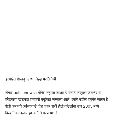
इस्माईल शेखबुलढाणा जिल्हा प्रतिनिधी
शेगाव.policenews : योगेश हनुमंत जाधव हे मोहाडी तालुका जामनेर या
छोट्याशा खेड्यात शेतकरी कुटुंबात जन्माला आले. त्यांचे वडील हनुमंत जाधव हे
शेती करायचे त्यांच्याकडे दीड एकर शेती होती वडिलांना सन 2005 मध्ये
किडनीचा आजार झाल्याने ते मरण पावले.