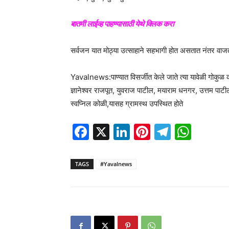
बातमी लाईव्ह पाहण्यासाठी येथे क्लिक करा
सर्वजन यात मोठ्या उत्साहाने सहभागी होत असतात नंतर वा
Yavalnews:पाण्यात विसर्जीत केले जाते त्या यावेळी गोकुळ 
ज्ञानेश्वर राजपूत, युवराज पाटील, मयाराम धनगर, उत्तम पाट
स्वप्निल कोळी,यासह ग्रामस्थ उपस्थित होते
Facebook
X
LinkedIn
Pinterest
Telegr
Wha
TAGS
#Yavalnews