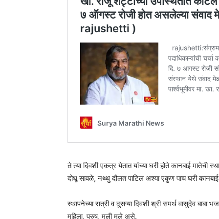
ते त्या दिवशी एकत्र येतात यांच्या घरी होते कानबाई मातेची स
दोधू सावळे, नथ्थु दौलत पाटिल अश्या एकुण पाच घरी कानबाई
स्थापनेच्या रात्री व दुसऱ्या दिवशी श्री समर्थ वासुदेव बा
महिला, पुरुष, मुली मुले असे.