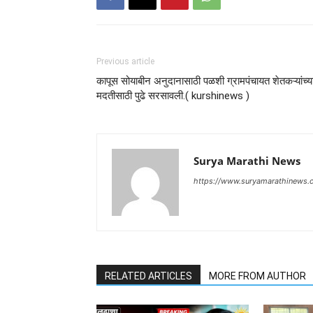
Previous article
कापूस सोयाबीन अनुदानासाठी पळशी ग्रामपंचायत शेतकऱ्यांच्य
मदतीसाठी पुढे सरसावली.( kurshinews )
Surya Marathi News
https://www.suryamarathinews.
RELATED ARTICLES
MORE FROM AUTHOR