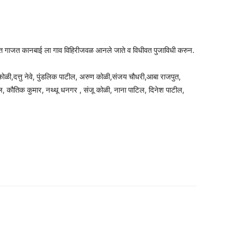
जत गाजत कानबाई ला गाव विहिरीजवळ आनले जाते व विधीवत पुजाविधी करुन.
कोळी,दत्तु नेवे, पुंडलिक पाटील, अरुण कोळी,संजय चौधरी,आबा राजपुत,
ील, कौतिक कुमार, नथ्थू धनगर , संजू कोळी, नाना पाटिल, दिनेश पाटील,
am
tsApp