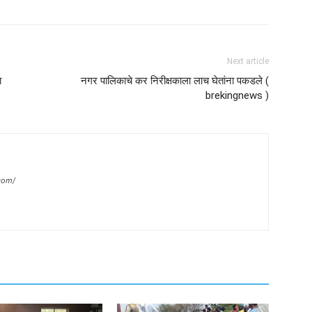
Next article
ा
नगर पालिकाचे कर निरीक्षकाला लाच घेतांना पकडले (
brekingnews )
com/