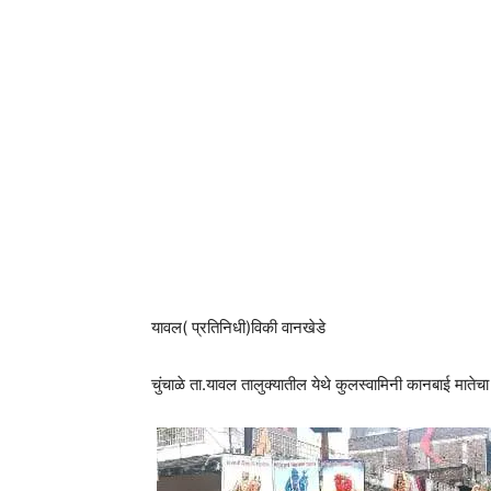
यावल( प्रतिनिधी)विकी वानखेडे
चुंचाळे ता.यावल तालुक्यातील येथे कुलस्वामिनी कानबाई माते