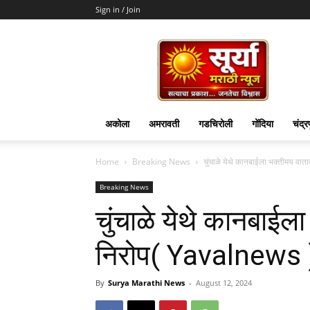
Sign in / Join
Surya
Marathi
News
अकोला
अमरावती
गडचिरोली
गोंदिया
चंद्र
Home
Breaking News
चुंचाळे येथे कानबाईला भक्तीमय व
Breaking News
चुंचाळे येथे कानबाईल
निरोप( Yavalnews 
By
Surya Marathi News
-
August 12, 2024