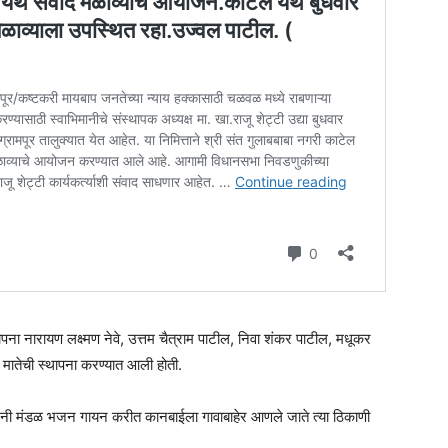
्थापना नारायण लक्ष्मण नेवे, उत्तम चैत्राम पाटील, निवा शंकर पाटील, मधूकर
 मातेची स्थापना करण्यात आली होती.
बा भजनी मंडळ भजन गायन करीत कानबाईला गावाबाहेर आणले जाते त्या ठिकाणी