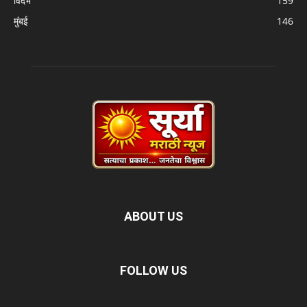
विदर्भ
159
मुंबई
146
ABOUT US
FOLLOW US