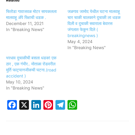
Related
चितोडा गावाजवळ मोटर सायकलला
जळगाव जामोद येथील घटना मालवाहू
मालवाहू ॲपे रिक्षाची धडक .
चार चाकी चालकाने दुचाकी ला धडक
December 11, 2021
दिली व दुचाकी सवाराला बेवारस
In "Breaking News"
जंगलात फेकून दिले (
breakingnews )
May 4, 2024
In "Breaking News"
भरधाव दुचाकीची बसला धडक! एक
ठार , एक गंभीर.. मोताळा रोडवरील
मुर्ति फाट्यानजीकची घटना.(road
accident )
May 10, 2024
In "Breaking News"
Facebook
X
LinkedIn
Pinterest
Telegram
WhatsApp