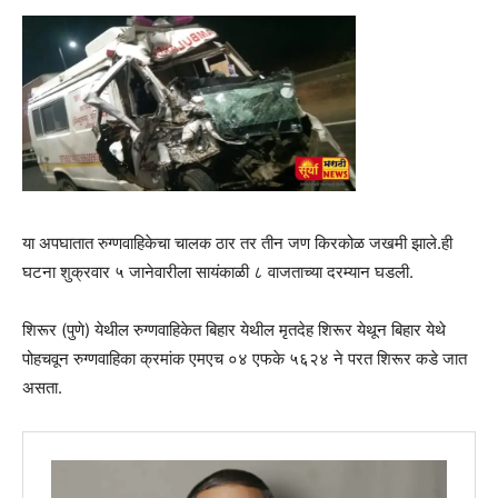
या अपघातात रुग्णवाहिकेचा चालक ठार तर तीन जण किरकोळ जखमी झाले.ही
घटना शुक्रवार ५ जानेवारीला सायंकाळी ८ वाजताच्या दरम्यान घडली.
शिरूर (पुणे) येथील रुग्णवाहिकेत बिहार येथील मृतदेह शिरूर येथून बिहार येथे
पोहचवून रुग्णवाहिका क्रमांक एमएच ०४ एफके ५६२४ ने परत शिरूर कडे जात
असता.