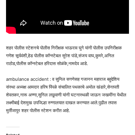
शहर पोलीस स्टेशनचे पोलीस निरीक्षक भाऊराव घुगे यांनी पोलीस उपनिरीक्षक
गणेश सूर्यवंशी,हेड पोलीस कॉन्स्टेबल सुरेश पांडे,संजय वाघ,कुमरे,अनिल
राठोड,पोलीस कॉन्स्टेबल हरिदास सोळंके,नामदेव आडे.
ambulance accident : व सुनिल सगणेसह गजानन महाराज बहुद्देशिय
संस्था अध्यक्ष आमदार हरिष पिंपळे संचालित पथकाचे अमोल खंडारे,सेनापती
शेवतकर,नारू अण्णा,सुनिल लछूवाणी यांनी घटनास्थळी जाऊन जखमींना येथील
लक्ष्मीबाई देशमुख उपजिल्हा रुग्णालयात दाखल करण्यात आले.पुढील तपास
मुर्तीजापुर शहर पोलीस स्टेशन करीत आहे.