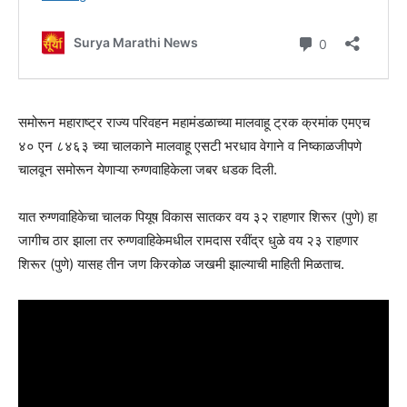
समोरून महाराष्ट्र राज्य परिवहन महामंडळाच्या मालवाहू ट्रक क्रमांक एमएच
४० एन ८४६३ च्या चालकाने मालवाहू एसटी भरधाव वेगाने व निष्काळजीपणे
चालवून समोरून येणाऱ्या रुग्णवाहिकेला जबर धडक दिली.
यात रुग्णवाहिकेचा चालक पियूष विकास सातकर वय ३२ राहणार शिरूर (पुणे) हा
जागीच ठार झाला तर रुग्णवाहिकेमधील रामदास रवींद्र धुळे वय २३ राहणार
शिरूर (पुणे) यासह तीन जण किरकोळ जखमी झाल्याची माहिती मिळताच.