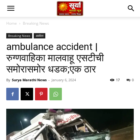
Home
Breaking News
Breaking News
अकोला
ambulance accident |
रुग्णवाहिका मालवाहू एसटीची
समोरासमोर धडक;एक ठार
By
Surya Marathi News
-
January 6, 2024
17
0