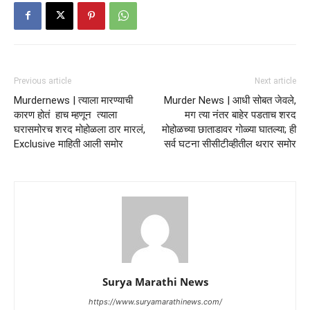
Previous article
Next article
Murdernews | त्याला मारण्याची
Murder News | आधी सोबत जेवले,
कारण होतं हाच म्हणून त्याला
मग त्या नंतर बाहेर पडताच शरद
घरासमोरच शरद मोहोळला ठार मारलं,
मोहोळच्या छाताडावर गोळ्या घातल्या; ही
Exclusive माहिती आली समोर
सर्व घटना सीसीटीव्हीतील थरार समोर
Surya Marathi News
https://www.suryamarathinews.com/