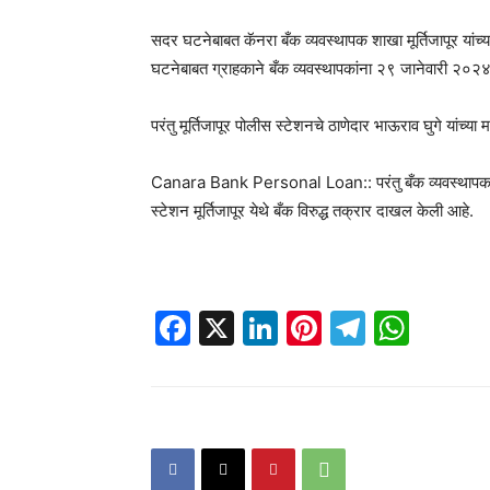
सदर घटनेबाबत कॅनरा बँक व्यवस्थापक शाखा मूर्तिजापूर यांच
घटनेबाबत ग्राहकाने बँक व्यवस्थापकांना २९ जानेवारी २०२४
परंतु मूर्तिजापूर पोलीस स्टेशनचे ठाणेदार भाऊराव घुगे यांच्य
Canara Bank Personal Loan:: परंतु बँक व्यवस्थापकांच्या 
स्टेशन मूर्तिजापूर येथे बँक विरुद्ध तक्रार दाखल केली आहे.
Facebook
X
LinkedIn
Pinterest
Telegr
Wha