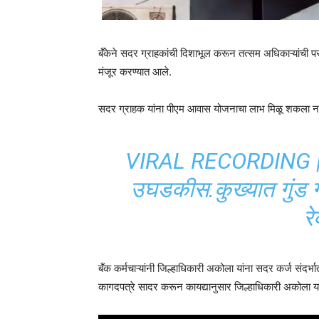
बँकेने सदर ग्राहकांची दिशाभूल करून तत्सम अधिकाऱ्यांची परव
मंजूर करण्यात आले.
सदर ग्राहक यांना पीएम आवास योजनाचा लाभ मिळू शकला नाही.
VIRAL RECORDING |अँड 
उघडकीस.कुख्यात गुंड ग
रे
बँक कर्मचाऱ्यांनी जिल्हाधिकारी अकोला यांना सदर कर्ज संदर
कागदपत्रे सादर करून कायद्यानुसार जिल्हाधिकारी अकोला या