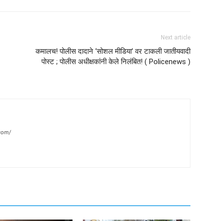
Next article
कमालच! पोलीस दादाने ‘सोशल मीडिया’ वर टाकली जातीयवादी
पोस्ट ; पोलीस अधीक्षकांनी केले निलंबित! ( Policenews )
com/