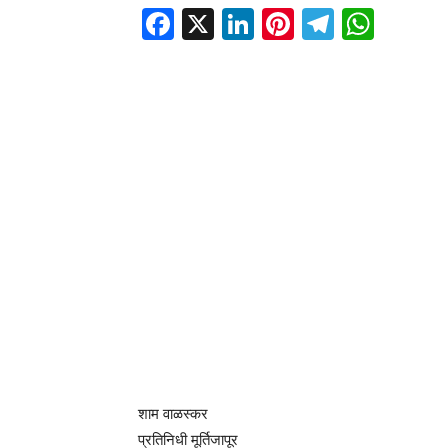
Facebook
X
LinkedIn
Pinterest
Telegr
Wha
शाम वाळस्कर
प्रतिनिधी मूर्तिजापूर