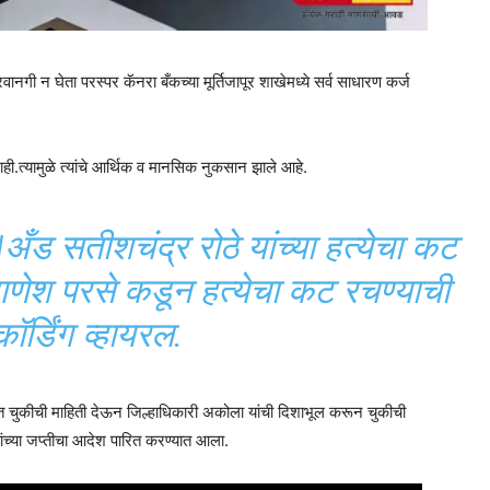
ानगी न घेता परस्पर कॅनरा बँकच्या मूर्तिजापूर शाखेमध्ये सर्व साधारण कर्ज
त्यामुळे त्यांचे आर्थिक व मानसिक नुकसान झाले आहे.
सतीशचंद्र रोठे यांच्या हत्येचा कट
णेश परसे कडून हत्येचा कट रचण्याची
कॉर्डिंग व्हायरल.
्भात चुकीची माहिती देऊन जिल्हाधिकारी अकोला यांची दिशाभूल करून चुकीची
ंच्या जप्तीचा आदेश पारित करण्यात आला.