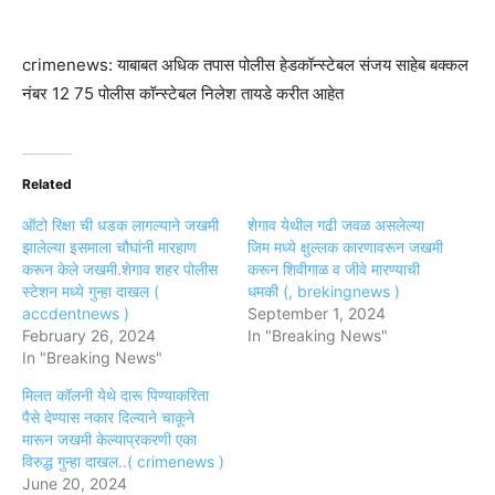
crimenews: याबाबत अधिक तपास पोलीस हेडकॉन्स्टेबल संजय साहेब बक्कल
नंबर 12 75 पोलीस कॉन्स्टेबल निलेश तायडे करीत आहेत
Related
ऑटो रिक्षा ची धडक लागल्याने जखमी
शेगाव येथील गढी जवळ असलेल्या
झालेल्या इसमाला चौघांनी मारहाण
जिम मध्ये क्षुल्लक कारणावरून जखमी
करून केले जखमी.शेगाव शहर पोलीस
करून शिवीगाळ व जीवे मारण्याची
स्टेशन मध्ये गुन्हा दाखल (
धमकी (, brekingnews )
accdentnews )
September 1, 2024
February 26, 2024
In "Breaking News"
In "Breaking News"
मिलत कॉलनी येथे दारू पिण्याकरिता
पैसे देण्यास नकार दिल्याने चाकूने
मारून जखमी केल्याप्रकरणी एका
विरुद्ध गुन्हा दाखल..( crimenews )
June 20, 2024