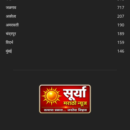
जळगाव
717
अकोला
207
अमरावती
190
चंद्रपूर
189
विदर्भ
159
मुंबई
146