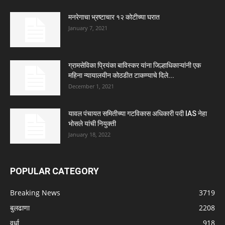
मनरेगाचा भ्रष्टाचार १२ कोटीच्या घरात
January 7, 2021
ग्रामसेविका प्रियंका बाविस्कर यांना जिल्हाधिकाऱ्यांनी एक
महिना न्यायालयीन कोठडीत टाकण्याचे दिले...
December 1, 2021
यावल पंचायत समितीच्या गटविकास अधिकारी पदी IAS नेहा
भोसले यांची नियुक्ती
January 18, 2022
POPULAR CATEGORY
Breaking News
3719
बुलढाणा
2208
वर्धा
918