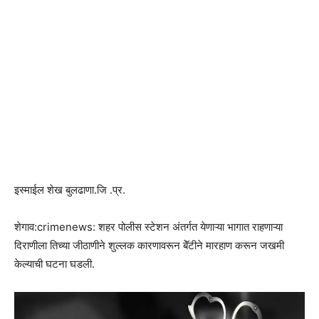
इस्माईल शेख बुलढाणा.जि .प्र.
शेगाव:crimenews: शहर पोलीस स्टेशन अंतर्गत येणाऱ्या भागात राहणाऱ्या
दिराणीला तिच्या जीठाणीने शुल्लक कारणावरून बेॅटीने मारहाण करून जखमी
केल्याची घटना घडली.