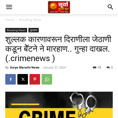
Home
Breaking News
Breaking News
बुलढाणा
शुल्लक कारणावरून दिराणीला जेठाणी
कडून बेॅटने ने मारहाण.. गुन्हा दाखल.
(.crimenews )
By
Surya Marathi News
-
January 31, 2024
15
0