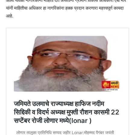
आली यावेळी नागरिकांना माहिती देत असताना ग्रामीण विकास अधिकारी एबी मोरे
यांनी माहितीचा अधिकार हा नागरिकांना हक्क प्रदान करणारा महत्त्वपूर्ण कायदा
आहे.