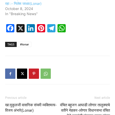
रहा :- निलेश जाधव(Lonar)
October 8, 2024
In "Breaking News"
Facebook
X
LinkedIn
Pinterest
Telegram
WhatsApp
TAGS
#lonar
Previous article
Next article
खा.मुकुलजी वासनिक संयमी व्यक्तिमत्व-
वंचित बहुजन आघाडी लोणार तालुक्याचे
विजय अंभारे(Lonar)
वतीने मेहकर-लोणार विधानसभा वंचित