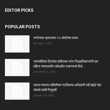
EDITOR PICKS
POPULAR POSTS
मनरेगाचा भ्रष्टाचार १२ कोटीच्या घरात
January 7, 2021
ग्रामसेविका प्रियंका बाविस्कर यांना जिल्हाधिकाऱ्यांनी एक
महिना न्यायालयीन कोठडीत टाकण्याचे दिले...
December 1, 2021
यावल पंचायत समितीच्या गटविकास अधिकारी पदी IAS नेहा
भोसले यांची नियुक्ती
January 18, 2022