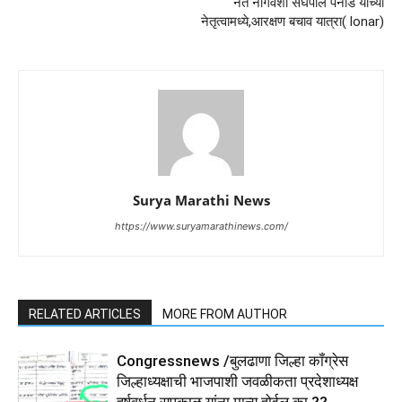
नेते नागवंशी संघपाल पनाड यांच्या
नेतृत्वामध्ये,आरक्षण‌ बचाव यात्रा( lonar)
Surya Marathi News
https://www.suryamarathinews.com/
RELATED ARTICLES
MORE FROM AUTHOR
Congressnews /बुलढाणा जिल्हा कॉंग्रेस
जिल्हाध्यक्षाची भाजपाशी जवळीकता प्रदेशाध्यक्ष