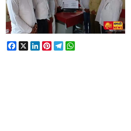
Facebook
X
LinkedIn
Pinterest
Telegram
WhatsApp