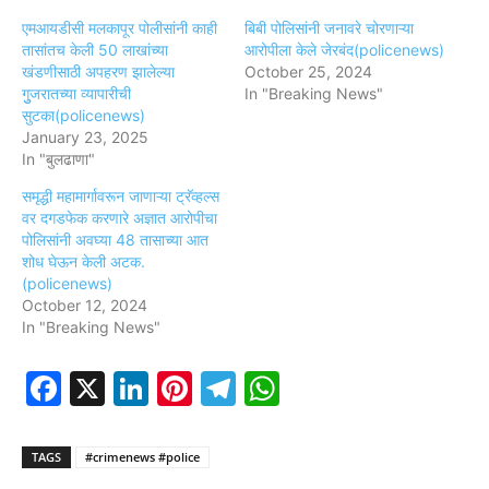
एमआयडीसी मलकापूर पोलीसांनी काही
बिबी पोलिसांनी जनावरे चोरणाऱ्या
तासांतच केली 50 लाखांच्या
आरोपीला केले जेरबंद(policenews)
खंडणीसाठी अपहरण झालेल्या
October 25, 2024
गुुजरातच्या व्यापारीची
In "Breaking News"
सुटका(policenews)
January 23, 2025
In "बुलढाणा"
समृद्धी महामार्गावरून जाणाऱ्या ट्रॅव्हल्स
वर दगडफेक करणारे अज्ञात आरोपीचा
पोलिसांनी अवघ्या 48 तासाच्या आत
शोध घेऊन केली अटक.
(policenews)
October 12, 2024
In "Breaking News"
Facebook
X
LinkedIn
Pinterest
Telegram
WhatsApp
TAGS
#crimenews #police