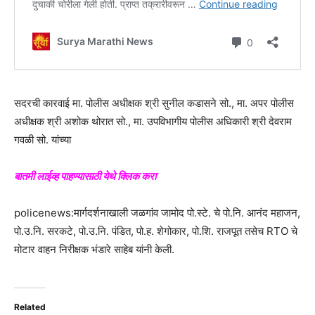
सदरची कारवाई मा. पोलीस अधीक्षक श्री सुनील कडासने सो., मा. अपर पोलीस
अधीक्षक श्री अशोक थोरात सो., मा. उपविभागीय पोलीस अधिकारी श्री देवराम
गवळी सो. यांच्या
बातमी लाईव्ह पाहण्यासाठी येथे क्लिक करा
policenews:मार्गदर्शनाखाली जळगांव जामोद पो.स्टे. चे पो.नि. आनंद महाजन,
पो.उ.नि. सरकटे, पो.उ.नि. पंडित, पो.ह. शेगोकार, पो.शि. राजपूत तसेच RTO चे
मोटार वाहन निरीक्षक भंडारे साहेब यांनी केली.
Related