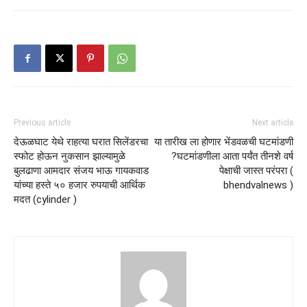
Previous article
Next article
देऊळघाट येथे राहत्या घरात सिलेंडरचा
या तारीख ला होणार भेंडवळची घटमांडणी
स्फोट होऊन नुकसान झाल्यामुळे
?घटमांडणीला आता पर्यंत तीनशे वर्ष
बुलढाणा आमदार संजय भाऊ गायकवाड
पेक्षाची जास्त परंपरा (
यांच्या हस्ते ५० हजार रुपयाची आर्थिक
bhendvalnews )
मदत (cylinder )