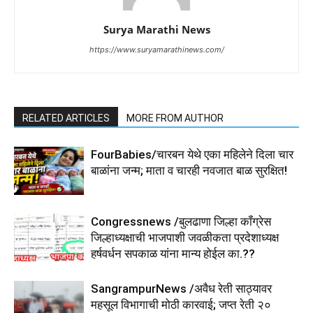
Surya Marathi News
https://www.suryamarathinews.com/
RELATED ARTICLES
MORE FROM AUTHOR
FourBabies/चारबन येथे एका महिलेने दिला चार
बाळांना जन्म; माता व चारही नवजात बाळ सुरक्षित!
Congressnews /बुलढाणा जिल्हा कॉंग्रेस
जिल्हाध्यक्षाची भाजपाशी जवळीकता प्रदेशाध्यक्ष
हर्षवर्धन सपकाळ यांना मान्य होईल का.??
SangrampurNews /अवैध रेती साठ्यावर
महसूल विभागाची मोठी कारवाई; जप्त रेती २०