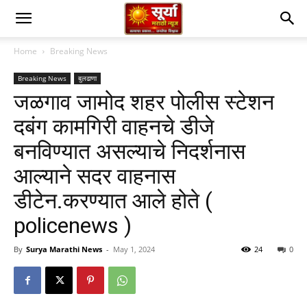
Home
Breaking News
Breaking News
बुलढाणा
जळगाव जामोद शहर पोलीस स्टेशन
दबंग कामगिरी वाहनचे डीजे
बनविण्यात असल्याचे निदर्शनास
आल्याने सदर वाहनास
डीटेन.करण्यात आले होते (
policenews )
By
Surya Marathi News
-
May 1, 2024
24
0