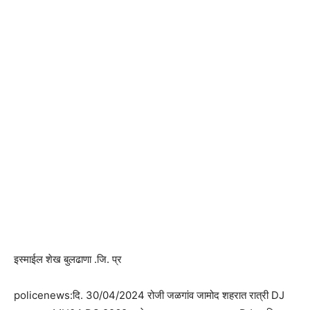
इस्माईल शेख बुलढाणा .जि. प्र
policenews:दि. 30/04/2024 रोजी जळगांव जामोद शहरात रात्री DJ