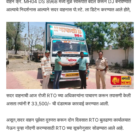
वाहन क्र. MH04 DS 8968 मध्ये मूळ स्वरूपात बदल करून DJ बनविण्यात
आल्याचे निदर्शनास आल्याने सदर वाहनास पो.स्टे. ला डिटेन करण्यात आले होते,
सदर वाहनाची आज रोजी RTO च्या अधिकाऱ्यांना पाचारण करून तपासणी केली
असता त्यांनी ₹ 33,500/- ची दंडात्मक कारवाई करण्यात आली.
असून,सदर वाहन पूर्ववत दुरुस्त करून दोन दिवसात RTO बुलढाणा कार्यालयात
नेऊन पुन्हा नोंदणी करण्यासाठी RTO च्या सूचनेनुसार सोडण्यात आले आहे.