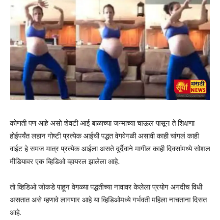
कोणती पण आहे असो शेवटी आई बाळाच्या जन्माच्या चाऊल पासून ते शिक्षणा
होईपर्यंत लहान गोष्टी प्रत्येक आईची पद्धत वेगवेगळी असावी काही चांगलं काही
वाईट हे समज मात्र प्रत्येक आईला असते दुर्दैवाने मागील काही दिवसांमध्ये सोशल
मीडियावर एक व्हिडिओ व्हायरल झालेला आहे.
तो व्हिडिओ जोकडे पाहून वेगळ्या पद्धतीच्या नावावर केलेला प्रयोग अगदीच विधी
असतात असे म्हणावे लागणार आहे या व्हिडिओमध्ये गर्भवती महिला नाचताना दिसत
आहे.