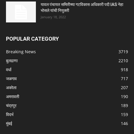
यावल पंचायत समितीच्या गटविकास अधिकारी पदी IAS नेहा
भोसले यांची नियुक्ती
January 18, 2022
POPULAR CATEGORY
Breaking News
3719
बुलढाणा
2210
वर्धा
918
जळगाव
717
अकोला
207
अमरावती
190
चंद्रपूर
189
विदर्भ
159
मुंबई
146