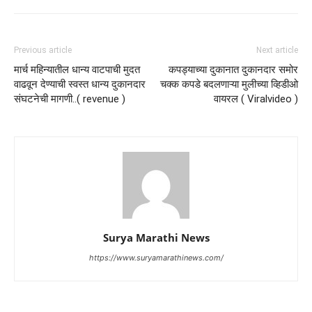
Previous article
Next article
मार्च महिन्यातील धान्य वाटपाची मुदत
कपड्याच्या दुकानात दुकानदार समोर
वाढवून देण्याची स्वस्त धान्य दुकानदार
चक्क कपडे बदलणाऱ्या मुलीच्या व्हिडीओ
संघटनेची मागणी..( revenue )
वायरल ( Viralvideo )
Surya Marathi News
https://www.suryamarathinews.com/