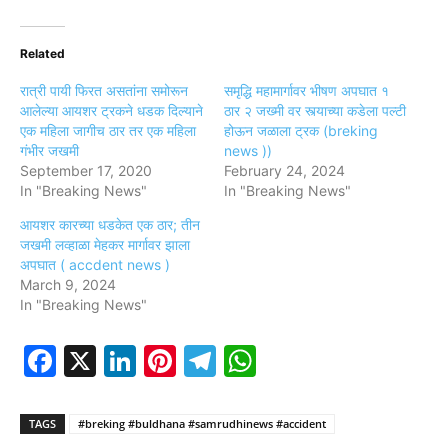
Related
रात्री पायी फिरत असतांना समोरून
समृद्धि महामार्गावर भीषण अपघात १
आलेल्या आयशर ट्रकने धडक दिल्याने
ठार २ जख्मी वर स्त्याच्या कडेला पल्टी
एक महिला जागीच ठार तर एक महिला
होऊन जळाला ट्रक (breking
गंभीर जखमी
news ))
September 17, 2020
February 24, 2024
In "Breaking News"
In "Breaking News"
आयशर कारच्या धडकेत एक ठार; तीन
जखमी लव्हाळा मेहकर मार्गावर झाला
अपघात ( accdent news )
March 9, 2024
In "Breaking News"
Facebook
X
LinkedIn
Pinterest
Telegram
WhatsApp
TAGS
#breking #buldhana #samrudhinews #accident