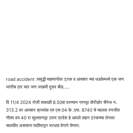
road accident :समृद्धी महामार्गावर ट्रक व आयशर च्या धडकेमध्ये एक जण
जागीच ठार चार जण जखमी दुसर बीड…..
दि 11/4 2024 रोजी सकाळी 8.50वा दरम्यान नागपूर कॅरीडोर चैनेज न.
313.2 वर आयशर क्रमांक एम एच 04 के .एफ. 8740 चे चालक रणजीत
गौतम वय 40 रा सुलतानपूर उत्तर प्रदेश हे आपले वाहन ट्रकच्या लेनवर
चालवीत असताना पाठीमागून भरधाव वेगाने येणारा.