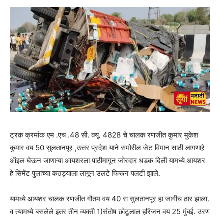
ट्रक क्रमांक एम .एच .48 सी. क्यू. 4828 चे चालक रणजीत कुमार मुकेश
कुमार वय 50 सुलतानपूर ,उत्तर प्रदेश याने समोरील जेट विमान साठी लागणाऱे
ऑइल घेऊन जाणाऱ्या आयशरला पाठीमागून जोरदार धडक दिली यामध्ये आयशर
हे सिमेंट पुलाच्या कठड्याला लागून उलटे फिरून पलटी झाले.
यामध्ये आयशर चालक रणजीत गौतम वय 40 रा सुलतानपूर हा जागीच ठार झाला.
व त्यामध्ये बसलेले इतर तीन व्यक्ती 1)संतोष छोटूलाल हरिजन वय 25 मुंबई. उरण