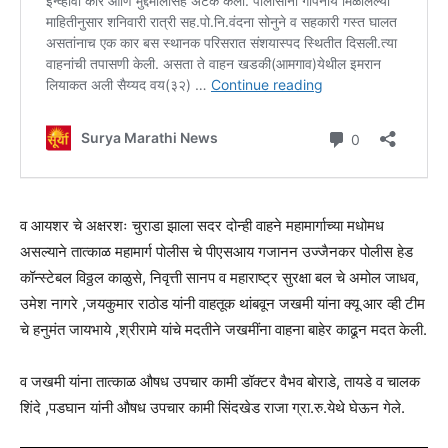
व आयशर चे अक्षरशः चुराडा झाला सदर दोन्ही वाहने महामार्गाच्या मधोमध
असल्याने तात्काळ महामार्ग पोलीस चे पीएसआय गजानन उज्जैनकर पोलीस हेड
कॉन्स्टेबल विठ्ठल काळुसे, निवृत्ती सानप व महाराष्ट्र सुरक्षा बल चे अमोल जाधव,
उमेश नागरे ,जयकुमार राठोड यांनी वाहतूक थांबवून जखमी यांना क्यू आर व्ही टीम
चे हनुमंत जायभाये ,श्रीरामे यांचे मदतीने जखमींना वाहना बाहेर काढून मदत केली.
व जखमी यांना तात्काळ औषध उपचार कामी डॉक्टर वैभव बोराडे, तायडे व चालक
शिंदे ,पडघान यांनी औषध उपचार कामी सिंदखेड राजा ग्रा.रु.येथे घेऊन गेले.