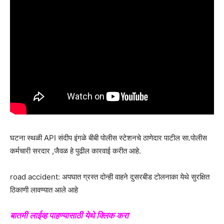
घटना स्थळी API संदीप इंगळे बीबी पोलीस स्टेशनचे ठाणेदार पाटील सा.पोलीस
कर्मचारी सरदार ,जैवळ हे पुढील कारवाई करीत आहे.
road accident: अपघात ग्रस्त दोन्ही वाहने दुसरबीड टोलनाका येथे सुरक्षित
ठिकाणी लावण्यात आले आहे
बातमी लाईव्ह पाहण्यासाठी येथे क्लिक करा