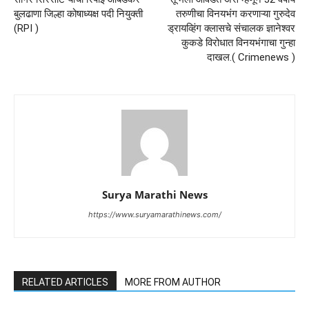
बुलढाणा जिल्हा कोषाध्यक्ष पदी नियुक्ती
तरुणीचा विनयभंग करणाऱ्या गुरुदेव
(RPI )
ड्रायव्हिंग क्लासचे संचालक ज्ञानेश्वर
कुकडे विरोधात विनयभंगाचा गुन्हा
दाखल.( Crimenews )
Surya Marathi News
https://www.suryamarathinews.com/
RELATED ARTICLES
MORE FROM AUTHOR