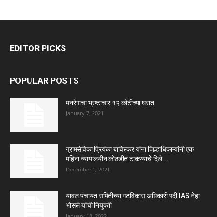
EDITOR PICKS
POPULAR POSTS
मनरेगाचा भ्रष्टाचार १२ कोटीच्या घरात
January 7, 2021
ग्रामसेविका प्रियंका बाविस्कर यांना जिल्हाधिकाऱ्यांनी एक
महिना न्यायालयीन कोठडीत टाकण्याचे दिले...
December 1, 2021
यावल पंचायत समितीच्या गटविकास अधिकारी पदी IAS नेहा
भोसले यांची नियुक्ती
January 18, 2022