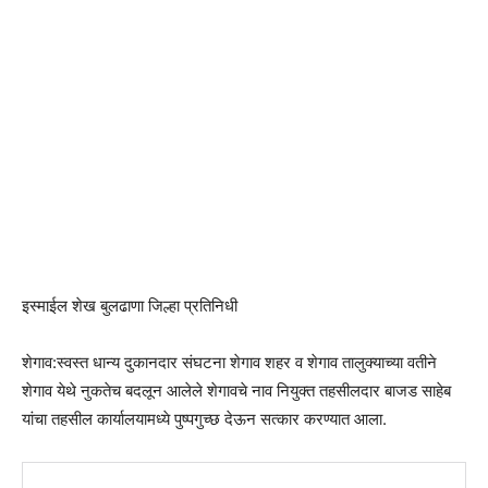
इस्माईल शेख बुलढाणा जिल्हा प्रतिनिधी
शेगाव:स्वस्त धान्य दुकानदार संघटना शेगाव शहर व शेगाव तालुक्याच्या वतीने
शेगाव येथे नुकतेच बदलून आलेले शेगावचे नाव नियुक्त तहसीलदार बाजड साहेब
यांचा तहसील कार्यालयामध्ये पुष्पगुच्छ देऊन सत्कार करण्यात आला.