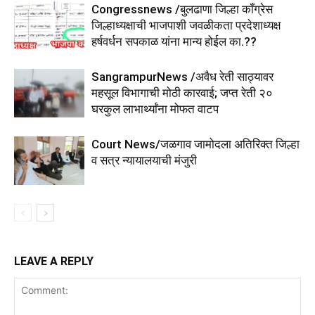
Congressnews /बुलढाणा जिल्हा कॉंग्रेस
जिल्हाध्यक्षाची भाजपाशी जवळीकता प्रदेशाध्यक्ष
हर्षवर्धन सपकाळ यांना मान्य होईल का.??
SangrampurNews /अवैध रेती साठ्यावर
महसूल विभागाची मोठी कारवाई; जप्त रेती २०
घरकुल लाभार्थ्यांना मोफत वाटप
Court News/जळगाव जामोदला अतिरिक्त जिल्हा
व सत्र न्यायालयाची मंजुरी
LEAVE A REPLY