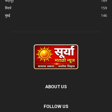
चंद्रपूर
189
विदर्भ
159
मुंबई
146
ABOUT US
FOLLOW US