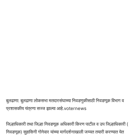
बुलढाणा: बुलढाणा लोकसभा मतदारसंघाच्या निवडणुकीसाठी निवडणूक विभाग व
प्रशासकीय यंत्रणा सज्ज झाल्या आहे.voternews
जिल्हाधिकारी तथा जिल्हा निवडणूक अधिकारी किरण पाटील व उप जिल्हाधिकारी (
निवडणूक) सुहासिनी गोनेवार यांच्या मार्गदर्शनाखाली जय्यत तयारी करण्यात येत