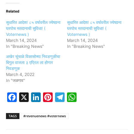
Related
सुधारित आदेश! ८५ वर्षावरील ज्येष्ठाना
सुधारित आदेश! ८५ वर्षावरील ज्येष्ठाना
घरपोच मतदानाची सुविधा! (
घरपोच मतदानाची सुविधा! (
Voternews )
Voternews )
March 14, 2024
March 14, 2024
In "Breaking News"
In "Breaking News"
अखेर चुंचाळे विकासोच्या निवडणूकीचा
बिगुल वाजला ३ एप्रिल ला होणार
निवडणूक
March 4, 2022
In "जळगाव"
Facebook
X
LinkedIn
Pinterest
Telegram
WhatsApp
TAGS
#revenuenews #voternews