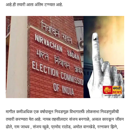
आहे.ही तयारी आता अंतिम टप्प्यात आहे.
मागील कमीअधिक एक वर्षापासून निवडणूक विभागातर्फे लोकसभा निवडणुकीची
तयारी करण्यात येत आहे. नायब तहसीलदार संजय बनगाळे, अव्वल कारकून जीवन
ढोले, राम जाधव , संजय खुळे, प्रमोद राठोड, अमोल वानखेडे, रत्नाकर झिने,