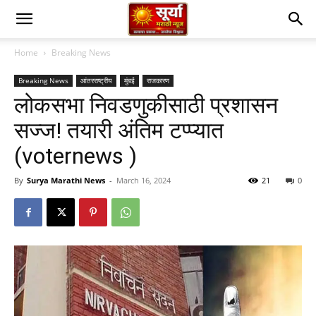
Home
Breaking News
Breaking News
आंतरराष्ट्रीय
मुंबई
राजकारण
लोकसभा निवडणुकीसाठी प्रशासन
सज्ज! तयारी अंतिम टप्प्यात
(voternews )
By
Surya Marathi News
-
March 16, 2024
21
0