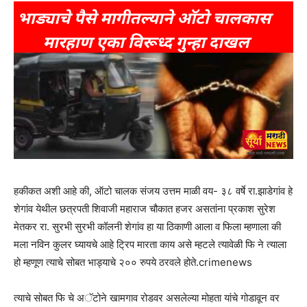
हकीकत अशी आहे की, ऑटो चालक संजय उत्तम माळी वय- ३८ वर्षे रा.झाडेगांव हे
शेगांव येथील छत्रपती शिवाजी महाराज चौकात हजर असतांना प्रकाश सुरेश
मेतकर रा. सुरभी सुरभी कॉलनी शेगांव हा या ठिकाणी आला व फिला म्हणाला की
मला नविन कुलर घ्यायचे आहे ट्रिप मारता काय असे म्हटले त्यावेळी फि ने त्याला
हो म्हणूण त्याचे सोबत भाड्याचे २०० रुपये ठरवले होते.crimenews
त्याचे सोबत फि चे अॅटोने खामगाव रोडवर असलेल्या मोहता यांचे गोडावून वर