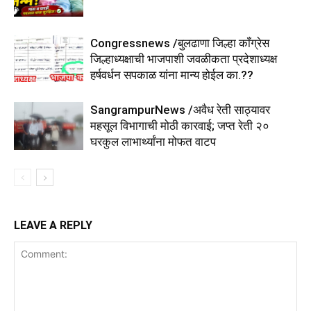
Congressnews /बुलढाणा जिल्हा कॉंग्रेस
जिल्हाध्यक्षाची भाजपाशी जवळीकता प्रदेशाध्यक्ष
हर्षवर्धन सपकाळ यांना मान्य होईल का.??
SangrampurNews /अवैध रेती साठ्यावर
महसूल विभागाची मोठी कारवाई; जप्त रेती २०
घरकुल लाभार्थ्यांना मोफत वाटप
LEAVE A REPLY