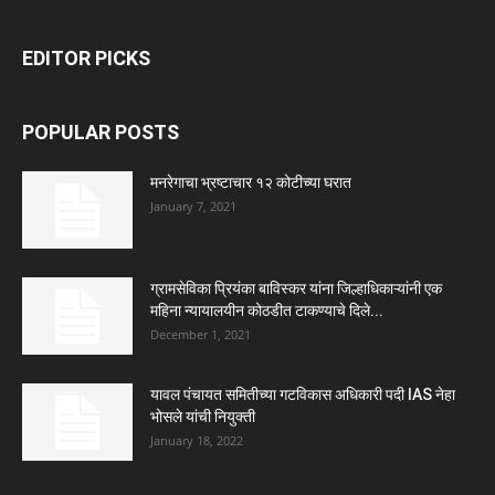
EDITOR PICKS
POPULAR POSTS
मनरेगाचा भ्रष्टाचार १२ कोटीच्या घरात
January 7, 2021
ग्रामसेविका प्रियंका बाविस्कर यांना जिल्हाधिकाऱ्यांनी एक
महिना न्यायालयीन कोठडीत टाकण्याचे दिले...
December 1, 2021
यावल पंचायत समितीच्या गटविकास अधिकारी पदी IAS नेहा
भोसले यांची नियुक्ती
January 18, 2022