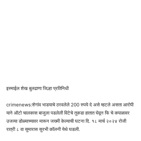
इस्माईल शेख बुलढाणा जिल्हा प्रतिनिधी
crimenews:शेगांव भाडयाचे ठरवलेले 200 रुपये दे असे म्हटले असता आरोपी
याने ऑटो चालकास बाजुला पडलेली विटेचे तुकडा हातात घेवून फि चे कपाळावर
उजव्या डोळ्याच्यावर मारून जख्मी केल्याची घटना दि. १८ मार्च २०२४ रोजी
रात्री ८ वा सुमारास सुरभी कॉलनी येथे घडली.