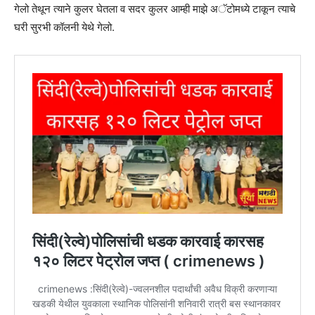
गेलो तेथून त्याने कुलर घेतला व सदर कुलर आम्ही माझे अॅटोमध्ये टाकून त्याचे
घरी सुरभी कॉलनी येथे गेलो.