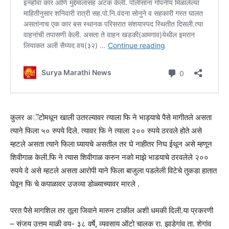
कुलर अॅटोमधून खाली उतरल्यावर त्याला फि ने भाड्याचे पैसे मागीतले असता
त्याने फिला ५० रुपये दिले. त्यावर फि ने त्याला २०० रुपये ठरवले होते असे
म्हटले असता त्याने फिला घ्यायचे असतील तर घे नाहीतर निघ ईथून असे म्हणून
शिवीगाळ केली.फि ने त्यास शिवीगाळ करुन नको माझे भाडयाचे ठरवलेले २००
रुपये दे असे म्हटले असता आरोपी याने फिला बाजुला पडलेली विटेचे तुकडा हातात
घेवून फि चे कपाळावर उजव्या डोळ्याच्यावर मारले .
परत पैसे मागशिल तर तूला जिवाने मारुन टाकील अशी धमकी दिली.या प्रकरणी
– संजय उत्तम माळी वय- ३८ वर्षे, व्यवसाय ऑटो चालक रा. झाडेगांव ता. शेगांव