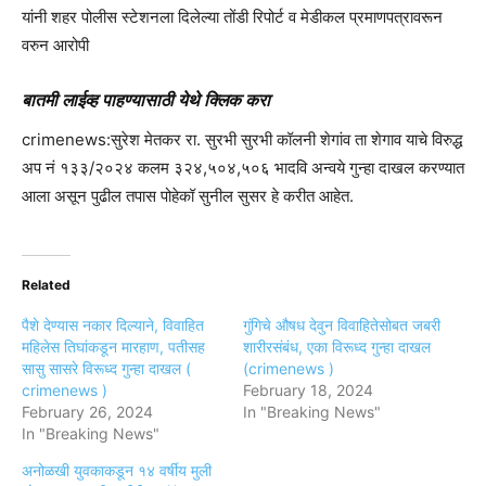
यांनी शहर पोलीस स्टेशनला दिलेल्या तोंडी रिपोर्ट व मेडीकल प्रमाणपत्रावरून
वरुन आरोपी
बातमी लाईव्ह पाहण्यासाठी येथे क्लिक करा
crimenews:सुरेश मेतकर रा. सुरभी सुरभी कॉलनी शेगांव ता शेगाव याचे विरुद्ध
अप नं १३३/२०२४ कलम ३२४,५०४,५०६ भादवि अन्वये गुन्हा दाखल करण्यात
आला असून पुढील तपास पोहेकॉ सुनील सुसर हे करीत आहेत.
Related
पैशे देण्यास नकार दिल्याने, विवाहित
गुंगिचे औषध देवुन विवाहितेसोबत जबरी
महिलेस तिघांकडून मारहाण, पतीसह
शारीरसंबंध, एका विरूध्द गुन्हा दाखल
सासु सासरे विरूध्द गुन्हा दाखल (
(crimenews )
crimenews )
February 18, 2024
February 26, 2024
In "Breaking News"
In "Breaking News"
अनोळखी युवकाकडून १४ वर्षीय मुली