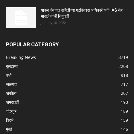
यावल पंचायत समितीच्या गटविकास अधिकारी पदी IAS नेहा
भोसले यांची नियुक्ती
January 18, 2022
POPULAR CATEGORY
Breaking News
3719
बुलढाणा
2208
वर्धा
918
जळगाव
717
अकोला
207
अमरावती
190
चंद्रपूर
189
विदर्भ
159
मुंबई
146