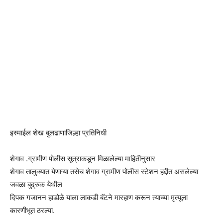
इस्माईल शेख बुलढाणाजिल्हा प्रतिनिधी
शेगाव .ग्रामीण पोलीस सूत्राकडून मिळालेल्या माहितीनुसार
शेगाव तालुक्यात येणाऱ्या तसेच शेगाव ग्रामीण पोलीस स्टेशन हद्दीत असलेल्या
जवळा बुद्रुक येथील
दिपक गजानन हाडोळे याला लाकडी बॅटने मारहाण करून त्याच्या मृत्यूला
कारणीभूत ठरल्या.