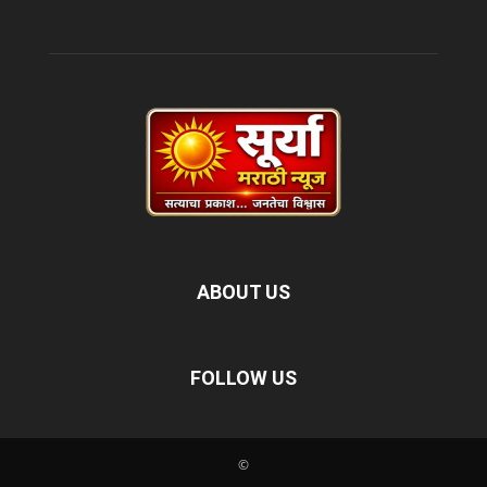
ABOUT US
FOLLOW US
©