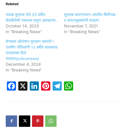
Related
जवळा बुद्रुक येथे 35 वर्षीय
शुल्लक कारणावरून अश्लील शिवीगाळ
विवाहितेची गळफास लावून आत्महत्या..
व चापटाबुक्क्यांनी मारहाण.
October 14, 2023
November 7, 2021
In "Breaking News"
In "Breaking News"
शेगावात ऑपरेशन मुस्कान यशस्वी !
ग्रामीण पोलिसांनी १३ वर्षीय बालकाला
पालकांच्या दिले
ताब्यात(policenews)
December 4, 2024
In "Breaking News"
Facebook
X
LinkedIn
Pinterest
Telegram
WhatsApp