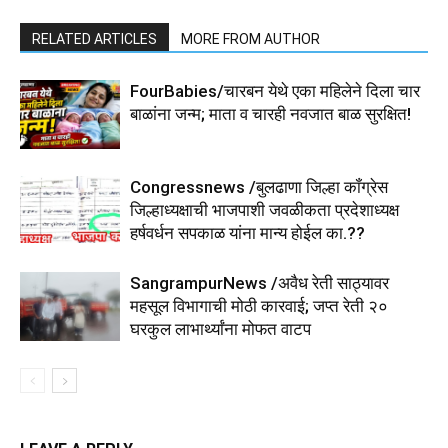
RELATED ARTICLES
MORE FROM AUTHOR
FourBabies/चारबन येथे एका महिलेने दिला चार
बाळांना जन्म; माता व चारही नवजात बाळ सुरक्षित!
Congressnews /बुलढाणा जिल्हा कॉंग्रेस
जिल्हाध्यक्षाची भाजपाशी जवळीकता प्रदेशाध्यक्ष
हर्षवर्धन सपकाळ यांना मान्य होईल का.??
SangrampurNews /अवैध रेती साठ्यावर
महसूल विभागाची मोठी कारवाई; जप्त रेती २०
घरकुल लाभार्थ्यांना मोफत वाटप