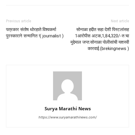
Previous article
Next article
पत्रकार संतोष थोरहाते विश्वकर्मा
सोनाळा हद्दीत सहा देशी पिस्टलांसह
पुरस्काराने सन्मानित !( journalist )
1आरोपीस अटक,1,84,320/-रु.चा
मुद्देमाल जप्त.सोनाळा पोलीसांची यशस्वी
कारवाई.(brekingnews )
Surya Marathi News
https://www.suryamarathinews.com/