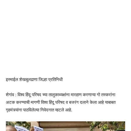
इस्माईल शेखबुलढाणा जिल्हा प्रतिनिधी
शेगांव : विश्व हिंदू परिषद च्या तालुकाध्यक्षांना मारहाण करणाऱ्या गो तस्करांना
अटक करण्याची मागणी विश्व हिंदू परिषद व बजरंग दलाने केला आहे याबाबत
गृहमंत्र्यांना पाठविलेल्या निवेदनात म्हटले आहे.