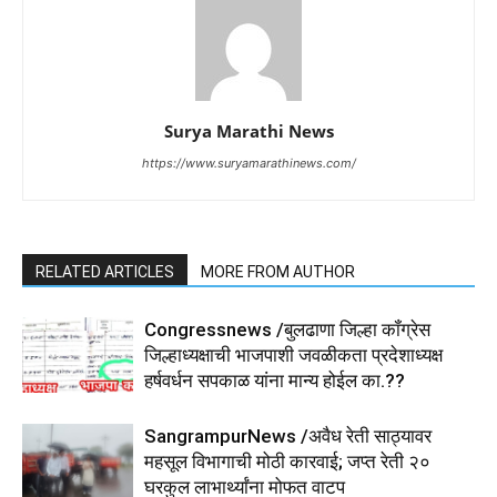
Surya Marathi News
https://www.suryamarathinews.com/
RELATED ARTICLES
MORE FROM AUTHOR
Congressnews /बुलढाणा जिल्हा कॉंग्रेस
जिल्हाध्यक्षाची भाजपाशी जवळीकता प्रदेशाध्यक्ष
हर्षवर्धन सपकाळ यांना मान्य होईल का.??
SangrampurNews /अवैध रेती साठ्यावर
महसूल विभागाची मोठी कारवाई; जप्त रेती २०
घरकुल लाभार्थ्यांना मोफत वाटप