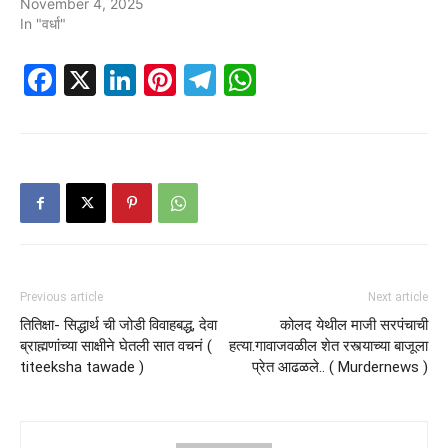
November 4, 2025
In "वर्धा"
Facebook
X
LinkedIn
Pinterest
Telegram
WhatsApp
Previous article
Next article
तितिक्षा- सिद्धार्थ ची जोडी विवाहबद्ध, देवा
कोलद येथील माजी सरपंचाची
ब्राह्मणांच्या साक्षीने घेतली सात वचनं (
हत्या.गावाजवळील शेत रस्त्याच्या बाजूला
titeeksha tawade )
प्रेत आढळले.. ( Murdernews )