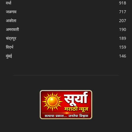
वर्धा
918
जळगाव
717
अकोला
207
अमरावती
190
चंद्रपूर
189
विदर्भ
159
मुंबई
146