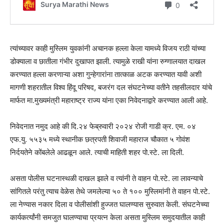
त्यांच्यावर काही मुस्लिम युवकांनी अचानक हल्ला केला यामध्ये विजय राठी यांच्या
डोक्याला व छातीला गंभीर दुखापत झाली. त्यामुळे राखी यांना रुग्णालयात दाखल
करण्यात हल्ला करणाऱ्या अशा गुन्हेगारांना तात्काळ अटक करण्यात यावी अशी
मागणी शहरातील विश्व हिंदू परिषद, बजरंग दल संघटनेच्या वतीने तहसीलदार यांचे
मार्फत मा.मुख्यमंत्री महाराष्ट्र राज्य यांना एका निवेदनाद्वारे करण्यात आली आहे.
निवेदनात नमुद आहे की दि.२४ फेब्रुवारी २०२४ रोजी गाडी क्र. एम. ०४
एफ.यु. ५५३५ मध्ये स्थानीक छत्रपती शिवाजी महाराज चौकात ५ गोवंश
निर्दयतेने कोंबलेले आढळून आले. त्याची माहिती शहर पो.स्टे. ला दिली.
असता पोलीस घटनास्थळी दाखल झाले व त्यांनी ते वाहन पो.स्टे. ला लावन्याचे
सांगितले परंतु त्याच वेळेस तेथे जमलेल्या ५० ते १०० मुस्लिमांनी ते वाहन पो.स्टे.
ला नेण्यास नकार दिला व पोलीसांशी हुज्जत घालण्यास सुरुवात केली. संघटनेच्या
कार्यकर्त्यांनी समजुत घालण्याचा प्रयत्न केला असता मुस्लिम समुदयातील काही