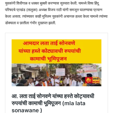
युवकांनी शिवीगाळ व धक्का बुक्की करण्यास सुरुवात केली. यामध्ये विश्व हिंदू
परिषदचे प्रखंड (तालुका) अध्यक्ष विजय राठी यांनी समजुत घालण्याचा प्रयत्न
केला असता. त्यांच्यावर काही मुस्लिम युवकांनी अचानक हल्ला केला यामध्ये त्यांच्या
डोक्याला व छातीला गंभीर दुखापत झाली.