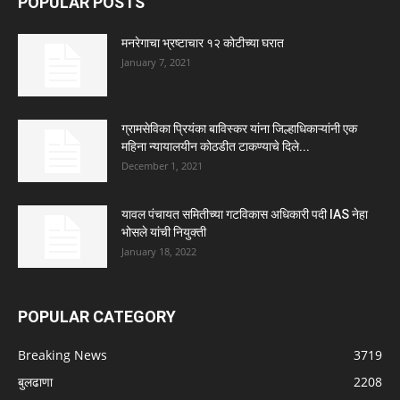
POPULAR POSTS
मनरेगाचा भ्रष्टाचार १२ कोटीच्या घरात
January 7, 2021
ग्रामसेविका प्रियंका बाविस्कर यांना जिल्हाधिकाऱ्यांनी एक
महिना न्यायालयीन कोठडीत टाकण्याचे दिले...
December 1, 2021
यावल पंचायत समितीच्या गटविकास अधिकारी पदी IAS नेहा
भोसले यांची नियुक्ती
January 18, 2022
POPULAR CATEGORY
Breaking News
3719
बुलढाणा
2208